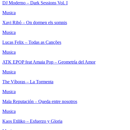
DJ Moderno – Dark Sessions Vol. I
Musica
Xavi Ribó – On dormen els somnis
Musica
Lucas Felix – Todas as Canções
Musica
ATK EPOP feat Amaia Pop – Geometría del Amor
Musica
The Víboras – La Tormenta
Musica
Mala Reputación – Queda entre nosotros
Musica
Kaos Etiliko – Esfuerzo y Gloria