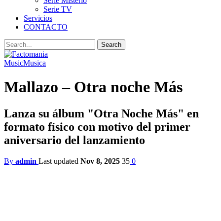
Serie Misterio
Serie TV
Servicios
CONTACTO
Music
Musica
Mallazo – Otra noche Más
Lanza su álbum "Otra Noche Más" en
formato físico con motivo del primer
aniversario del lanzamiento
By
admin
Last updated
Nov 8, 2025
35
0