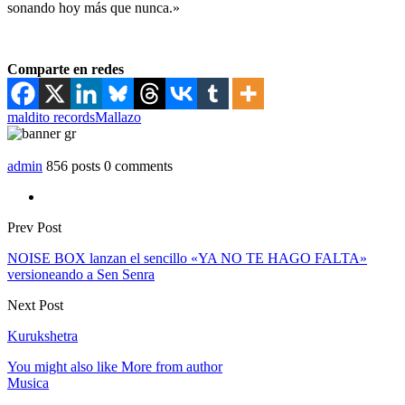
sonando hoy más que nunca.»
Comparte en redes
maldito records
Mallazo
admin
856 posts
0 comments
Prev Post
NOISE BOX lanzan el sencillo «YA NO TE HAGO FALTA»
versioneando a Sen Senra
Next Post
Kurukshetra
You might also like
More from author
Musica