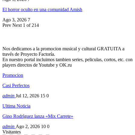
El horror oculto en una comunidad Amish
Ago 3, 2026
7
Prev
Next
1 of 214
Nos dedicamos a la promocion musical y cultural GRATUITA a
través de Proyecto Factoría.
En nuestro portal incluimos tambien series, peliculas, cortos, etc. con
players directos de Youtube y OK.ru
Promocion
Casi Perfectos
admin
Jul 12, 2026
15
0
Ultima Noticia
Gino Rodríguez lanza «Mix Carrete»
admin
Ago 2, 2026
10
0
Visitantes