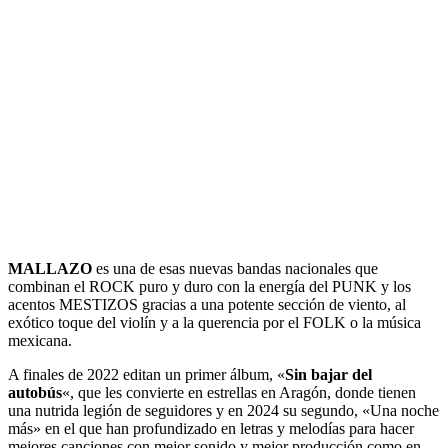
MALLAZO
es una de esas nuevas bandas nacionales que
combinan el ROCK puro y duro con la energía del PUNK y los
acentos MESTIZOS gracias a una potente sección de viento, al
exótico toque del violín y a la querencia por el FOLK o la música
mexicana.
A finales de 2022 editan un primer álbum, «
Sin bajar del
autobús
«, que les convierte en estrellas en Aragón, donde tienen
una nutrida legión de seguidores y en 2024 su segundo, «Una noche
más» en el que han profundizado en letras y melodías para hacer
mejores canciones con mejor sonido y mejor producción como en