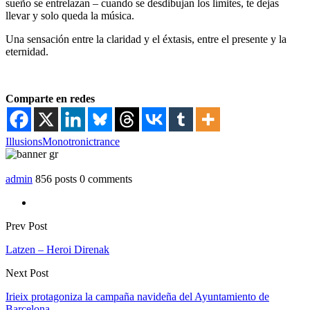
sueño se entrelazan – cuando se desdibujan los límites, te dejas
llevar y solo queda la música.
Una sensación entre la claridad y el éxtasis, entre el presente y la
eternidad.
Comparte en redes
Illusions
Monotronic
trance
admin
856 posts
0 comments
Prev Post
Latzen – Heroi Direnak
Next Post
Irieix protagoniza la campaña navideña del Ayuntamiento de
Barcelona