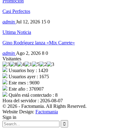
Promocion
Casi Perfectos
admin
Jul 12, 2026
15
0
Ultima Noticia
Gino Rodríguez lanza «Mix Carrete»
admin
Ago 2, 2026
8
0
Visitantes
Usuarios hoy : 1420
Usuarios ayer : 1675
Este mes : 9690
Este año : 376907
Quién está contectado : 8
Hora del servidor : 2026-08-07
© 2026 - Factomania. All Rights Reserved.
Website Design:
Factomania
Sign in