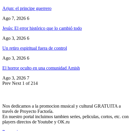
Arjun: el principe guerrero
Ago 7, 2026
6
Jesús: El error histórico que lo cambió todo
Ago 3, 2026
6
Un retiro espiritual fuera de control
Ago 3, 2026
6
El horror oculto en una comunidad Amish
Ago 3, 2026
7
Prev
Next
1 of 214
Nos dedicamos a la promocion musical y cultural GRATUITA a
través de Proyecto Factoría.
En nuestro portal incluimos tambien series, peliculas, cortos, etc. con
players directos de Youtube y OK.ru