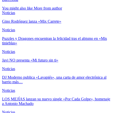
You might also like
More from author
Noticias
Gino Rodríguez lanza «Mix Carrete»
Noticias
Puzzles y Dragones encuentran la felicidad tras el abismo en «Mis
tinieblas»
Noticias
Javi NO presenta «Mi futuro sin ti»
Noticias
DJ Moderno publica «Lavapiés», una carta de amor electrónica al
barrio más…
Noticias
LOS MEJÍAS lanzan su nuevo single «Por Cada Golpe», homenaje
a Antonio Machado
Noticias