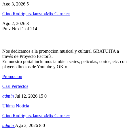
Ago 3, 2026
5
Gino Rodríguez lanza «Mix Carrete»
Ago 2, 2026
8
Prev
Next
1 of 214
Nos dedicamos a la promocion musical y cultural GRATUITA a
través de Proyecto Factoría.
En nuestro portal incluimos tambien series, peliculas, cortos, etc. con
players directos de Youtube y OK.ru
Promocion
Casi Perfectos
admin
Jul 12, 2026
15
0
Ultima Noticia
Gino Rodríguez lanza «Mix Carrete»
admin
Ago 2, 2026
8
0