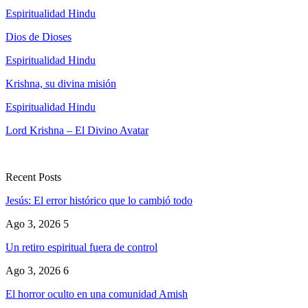
Espiritualidad Hindu
Dios de Dioses
Espiritualidad Hindu
Krishna, su divina misión
Espiritualidad Hindu
Lord Krishna – El Divino Avatar
Recent Posts
Jesús: El error histórico que lo cambió todo
Ago 3, 2026
5
Un retiro espiritual fuera de control
Ago 3, 2026
6
El horror oculto en una comunidad Amish