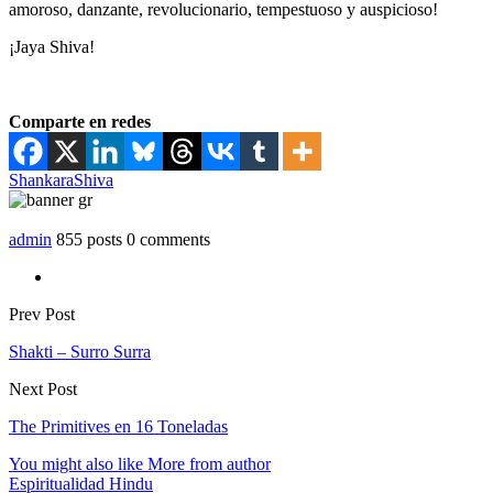
amoroso, danzante, revolucionario, tempestuoso y auspicioso!
¡Jaya Shiva!
Comparte en redes
Shankara
Shiva
admin
855 posts
0 comments
Prev Post
Shakti – Surro Surra
Next Post
The Primitives en 16 Toneladas
You might also like
More from author
Espiritualidad Hindu