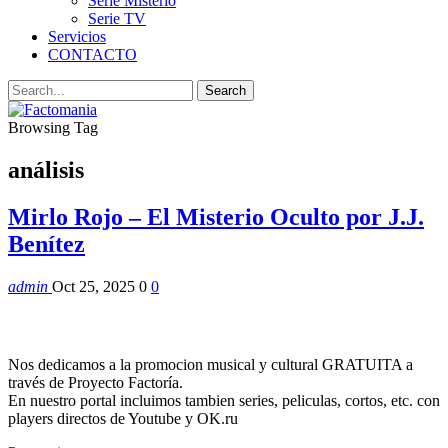
Serie Misterio
Serie TV
Servicios
CONTACTO
Browsing Tag
análisis
Mirlo Rojo – El Misterio Oculto por J.J.
Benítez
admin
Oct 25, 2025
0
0
Nos dedicamos a la promocion musical y cultural GRATUITA a
través de Proyecto Factoría.
En nuestro portal incluimos tambien series, peliculas, cortos, etc. con
players directos de Youtube y OK.ru