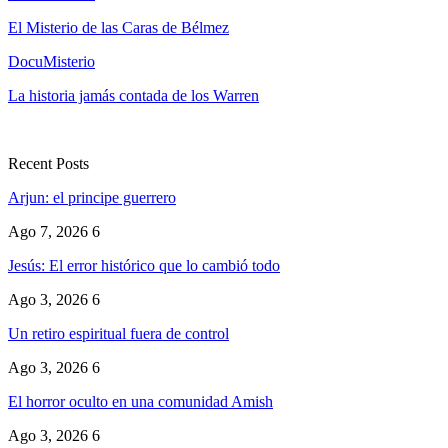
El Misterio de las Caras de Bélmez
DocuMisterio
La historia jamás contada de los Warren
Recent Posts
Arjun: el principe guerrero
Ago 7, 2026
6
Jesús: El error histórico que lo cambió todo
Ago 3, 2026
6
Un retiro espiritual fuera de control
Ago 3, 2026
6
El horror oculto en una comunidad Amish
Ago 3, 2026
6