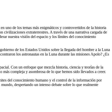
n uno de los temas más enigmáticos y controvertidos de la historia
n civilizaciones extraterrestres. A través de una narrativa cargada de
derar nuestra visión del espacio y los límites del conocimiento
 gobierno de los Estados Unidos sobre la llegada del hombre a la Luna
encontraron los astronautas en la Luna durante las misiones Apolo? ¿Es
acial. Con un enfoque que mezcla historia, ciencia y teorías de la
cho más compleja y asombrosa de lo que hemos sido llevados a creer.
límites del conocimiento humano y el control de la información por
el mundo, despertando un intenso debate sobre lo que realmente