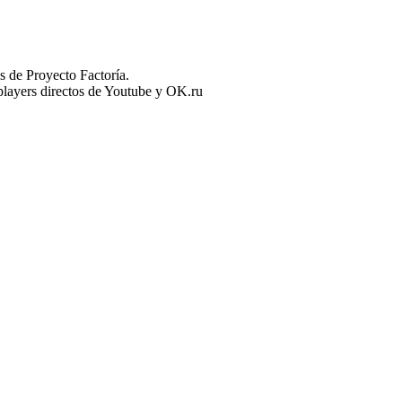
 de Proyecto Factoría.
n players directos de Youtube y OK.ru