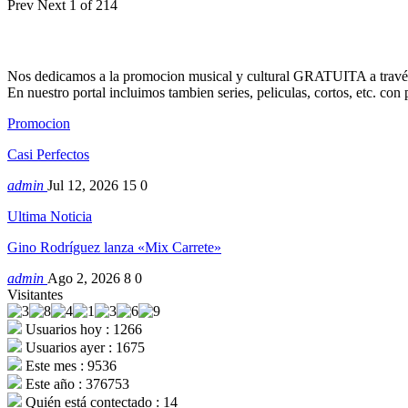
Prev
Next
1 of 214
Nos dedicamos a la promocion musical y cultural GRATUITA a través
En nuestro portal incluimos tambien series, peliculas, cortos, etc. co
Promocion
Casi Perfectos
admin
Jul 12, 2026
15
0
Ultima Noticia
Gino Rodríguez lanza «Mix Carrete»
admin
Ago 2, 2026
8
0
Visitantes
Usuarios hoy : 1266
Usuarios ayer : 1675
Este mes : 9536
Este año : 376753
Quién está contectado : 14