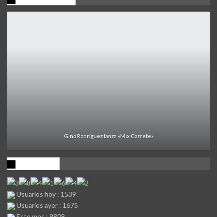
Gino Rodríguez lanza «Mix Carrete»
Visitantes
Usuarios hoy : 1539
Usuarios ayer : 1675
Este mes : 9809