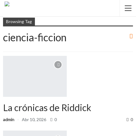
Browsing Tag
ciencia-ficcion
La crónicas de Riddick
admin
Abr 10, 2026
0
0