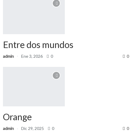
Entre dos mundos
admin
Ene 3, 2026
0
0
Orange
admin
Dic 29, 2025
0
0