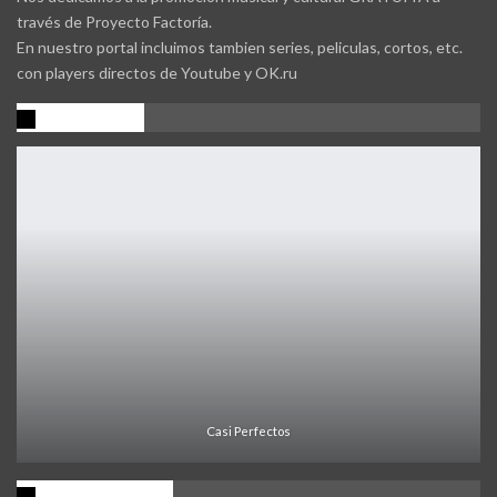
través de Proyecto Factoría.
En nuestro portal incluimos tambien series, peliculas, cortos, etc.
con players directos de Youtube y OK.ru
Promocion
Casi Perfectos
Ultima Noticia