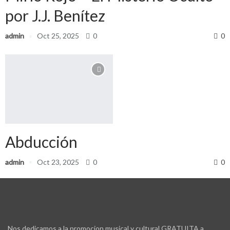
por J.J. Benítez
admin
Oct 25, 2025
0
0
Abducción
admin
Oct 23, 2025
0
0
Nos dedicamos a la promocion musical y cultural GRATUITA a