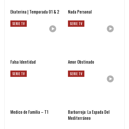
Ekaterina | Temporada 01 & 2
Nada Personal
SERIE TV
SERIE TV
Falsa Identidad
Amor Obstinado
SERIE TV
SERIE TV
Medico de Familia – T1
Barbarroja: La Espada Del
Mediterráneo