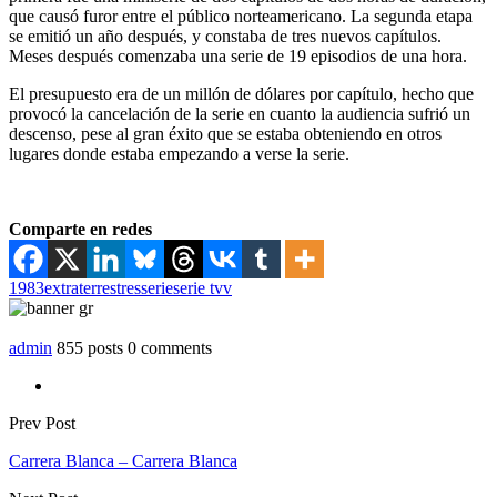
que causó furor entre el público norteamericano. La segunda etapa
se emitió un año después, y constaba de tres nuevos capítulos.
Meses después comenzaba una serie de 19 episodios de una hora.
El presupuesto era de un millón de dólares por capítulo, hecho que
provocó la cancelación de la serie en cuanto la audiencia sufrió un
descenso, pese al gran éxito que se estaba obteniendo en otros
lugares donde estaba empezando a verse la serie.
Comparte en redes
1983
extraterrestres
serie
serie tv
v
admin
855 posts
0 comments
Prev Post
Carrera Blanca – Carrera Blanca