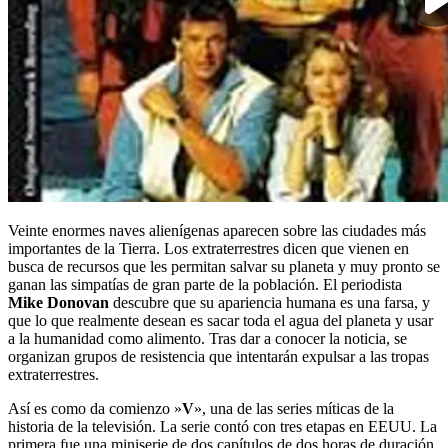
Veinte enormes naves alienígenas aparecen sobre las ciudades más
importantes de la Tierra. Los extraterrestres dicen que vienen en
busca de recursos que les permitan salvar su planeta y muy pronto se
ganan las simpatías de gran parte de la población. El periodista
Mike Donovan
descubre que su apariencia humana es una farsa, y
que lo que realmente desean es sacar toda el agua del planeta y usar
a la humanidad como alimento. Tras dar a conocer la noticia, se
organizan grupos de resistencia que intentarán expulsar a las tropas
extraterrestres.
Así es como da comienzo »
V
», una de las series míticas de la
historia de la televisión. La serie contó con tres etapas en EEUU. La
primera fue una miniserie de dos capítulos de dos horas de duración,