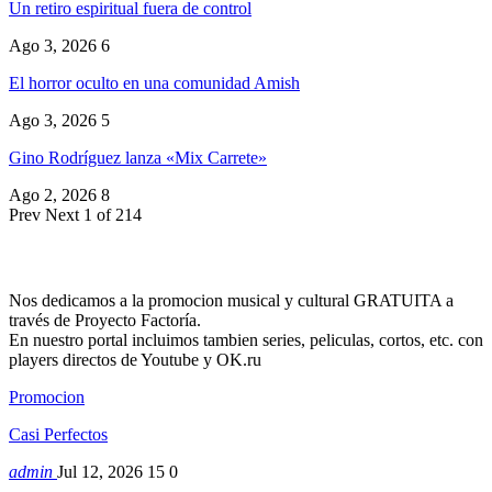
Un retiro espiritual fuera de control
Ago 3, 2026
6
El horror oculto en una comunidad Amish
Ago 3, 2026
5
Gino Rodríguez lanza «Mix Carrete»
Ago 2, 2026
8
Prev
Next
1 of 214
Nos dedicamos a la promocion musical y cultural GRATUITA a
través de Proyecto Factoría.
En nuestro portal incluimos tambien series, peliculas, cortos, etc. con
players directos de Youtube y OK.ru
Promocion
Casi Perfectos
admin
Jul 12, 2026
15
0