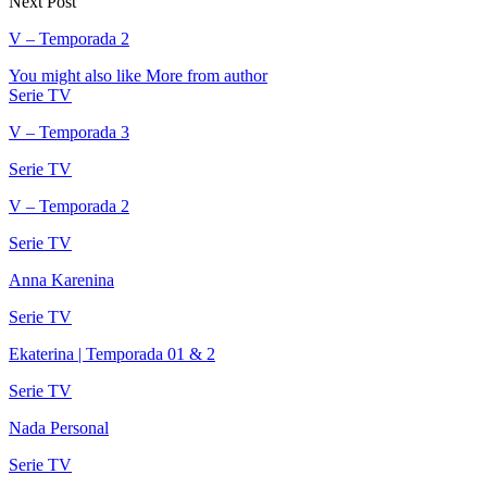
Next Post
V – Temporada 2
You might also like
More from author
Serie TV
V – Temporada 3
Serie TV
V – Temporada 2
Serie TV
Anna Karenina
Serie TV
Ekaterina | Temporada 01 & 2
Serie TV
Nada Personal
Serie TV