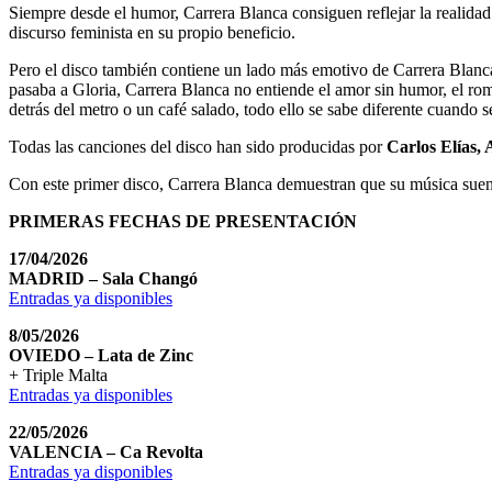
Siempre desde el humor, Carrera Blanca consiguen reflejar la realida
discurso feminista en su propio beneficio.
Pero el disco también contiene un lado más emotivo de Carrera Blanc
pasaba a Gloria, Carrera Blanca no entiende el amor sin humor, el roman
detrás del metro o un café salado, todo ello se sabe diferente cuando 
Todas las canciones del disco han sido producidas por
Carlos Elías,
Con este primer disco, Carrera Blanca demuestran que su música suena
PRIMERAS FECHAS DE PRESENTACIÓN
17/04/2026
MADRID – Sala Changó
Entradas ya disponibles
8/05/2026
OVIEDO – Lata de Zinc
+ Triple Malta
Entradas ya disponibles
22/05/2026
VALENCIA – Ca Revolta
Entradas ya disponibles