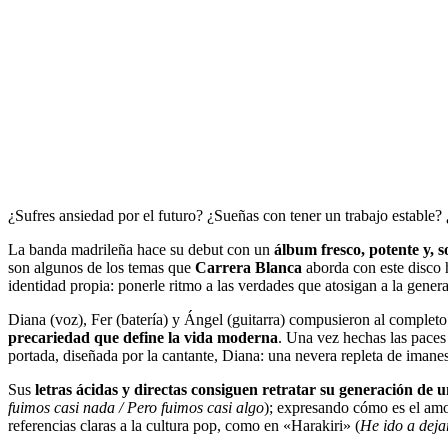
¿Sufres ansiedad por el futuro? ¿Sueñas con tener un trabajo estable? 
La banda madrileña hace su debut con un
álbum fresco, potente y, s
son algunos de los temas que
Carrera Blanca
aborda con este disco
identidad propia: ponerle ritmo a las verdades que atosigan a la genera
Diana (voz), Fer (batería) y Ángel (guitarra) compusieron al complet
precariedad que define la vida moderna
. Una vez hechas las paces 
portada, diseñada por la cantante, Diana: una nevera repleta de imane
Sus
letras ácidas y directas consiguen retratar su generación de
fuimos casi nada / Pero fuimos casi algo
); expresando cómo es el amo
referencias claras a la cultura pop, como en «Harakiri» (
He ido a deja