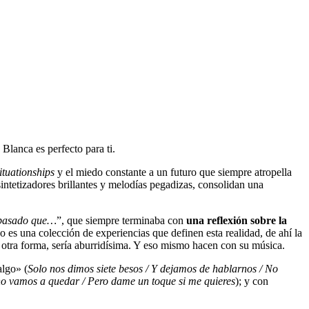
Blanca es perfecto para ti.
ituationships
y el miedo constante a un futuro que siempre atropella
 sintetizadores brillantes y melodías pegadizas, consolidan una
 pasado que…
”, que siempre terminaba con
una reflexión sobre la
o es una colección de experiencias que definen esta realidad, de ahí la
e otra forma, sería aburridísima. Y eso mismo hacen con su música.
algo» (
Solo nos dimos siete besos / Y dejamos de hablarnos / No
 no vamos a quedar / Pero dame un toque si me quieres
); y con