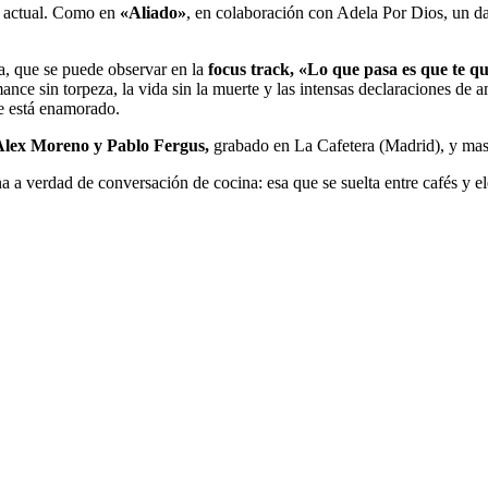
d actual. Como en
«Aliado»
, en colaboración con Adela Por Dios, un d
a, que se puede observar en la
focus track, «Lo que pasa es que te q
ce sin torpeza, la vida sin la muerte y las intensas declaraciones de am
se está enamorado.
 Alex Moreno y Pablo Fergus,
grabado en La Cafetera (Madrid), y ma
 a verdad de conversación de cocina: esa que se suelta entre cafés y 