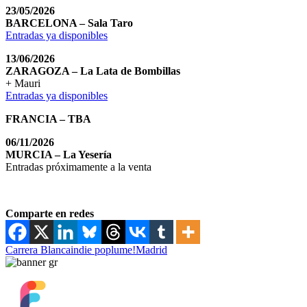
23/05/2026
BARCELONA – Sala Taro
Entradas ya disponibles
13/06/2026
ZARAGOZA – La Lata de Bombillas
+ Mauri
Entradas ya disponibles
FRANCIA – TBA
06/11/2026
MURCIA – La Yesería
Entradas próximamente a la venta
Comparte en redes
Carrera Blanca
indie pop
lume!
Madrid