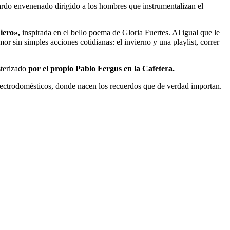
ardo envenenado dirigido a los hombres que instrumentalizan el
uiero»,
inspirada en el bello poema de Gloria Fuertes. Al igual que le
or sin simples acciones cotidianas: el invierno y una playlist, correr
sterizado
por el propio Pablo Fergus en la Cafetera.
electrodomésticos, donde nacen los recuerdos que de verdad importan.