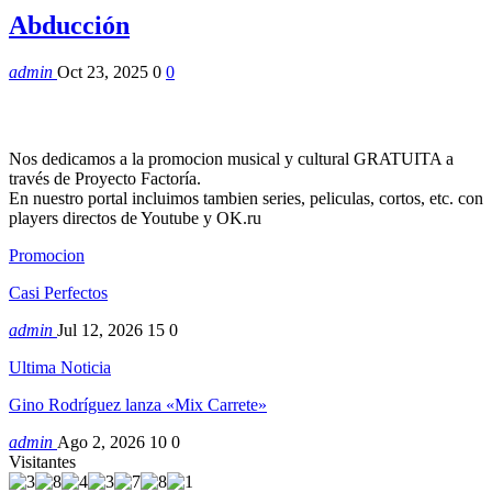
Abducción
admin
Oct 23, 2025
0
0
Nos dedicamos a la promocion musical y cultural GRATUITA a
través de Proyecto Factoría.
En nuestro portal incluimos tambien series, peliculas, cortos, etc. con
players directos de Youtube y OK.ru
Promocion
Casi Perfectos
admin
Jul 12, 2026
15
0
Ultima Noticia
Gino Rodríguez lanza «Mix Carrete»
admin
Ago 2, 2026
10
0
Visitantes