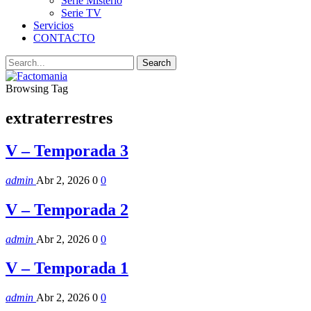
Serie Misterio
Serie TV
Servicios
CONTACTO
Browsing Tag
extraterrestres
V – Temporada 3
admin
Abr 2, 2026
0
0
V – Temporada 2
admin
Abr 2, 2026
0
0
V – Temporada 1
admin
Abr 2, 2026
0
0