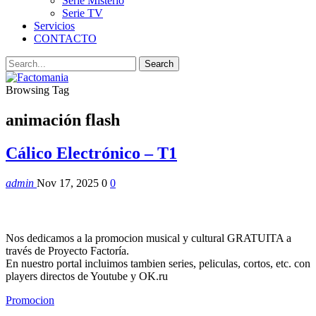
Serie Misterio
Serie TV
Servicios
CONTACTO
Browsing Tag
animación flash
Cálico Electrónico – T1
admin
Nov 17, 2025
0
0
Nos dedicamos a la promocion musical y cultural GRATUITA a
través de Proyecto Factoría.
En nuestro portal incluimos tambien series, peliculas, cortos, etc. con
players directos de Youtube y OK.ru
Promocion