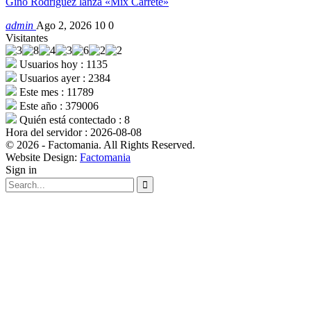
Gino Rodríguez lanza «Mix Carrete»
admin
Ago 2, 2026
10
0
Visitantes
Usuarios hoy : 1135
Usuarios ayer : 2384
Este mes : 11789
Este año : 379006
Quién está contectado : 8
Hora del servidor : 2026-08-08
© 2026 - Factomania. All Rights Reserved.
Website Design:
Factomania
Sign in