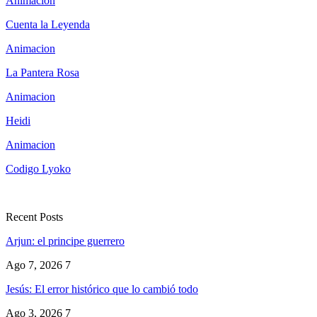
Animacion
Cuenta la Leyenda
Animacion
La Pantera Rosa
Animacion
Heidi
Animacion
Codigo Lyoko
Recent Posts
Arjun: el principe guerrero
Ago 7, 2026
7
Jesús: El error histórico que lo cambió todo
Ago 3, 2026
7