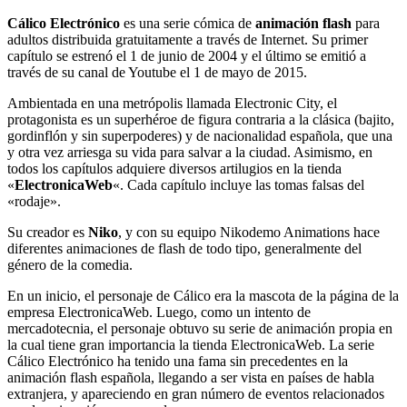
Cálico Electrónico
es una serie cómica de
animación flash
para
adultos distribuida gratuitamente a través de Internet. Su primer
capítulo se estrenó el 1 de junio de 2004 y el último se emitió a
través de su canal de Youtube el 1 de mayo de 2015.
Ambientada en una metrópolis llamada Electronic City, el
protagonista es un superhéroe de figura contraria a la clásica (bajito,
gordinflón y sin superpoderes) y de nacionalidad española, que una
y otra vez arriesga su vida para salvar a la ciudad. Asimismo, en
todos los capítulos adquiere diversos artilugios en la tienda
«
ElectronicaWeb
«. Cada capítulo incluye las tomas falsas del
«rodaje».
Su creador es
Niko
, y con su equipo Nikodemo Animations hace
diferentes animaciones de flash de todo tipo, generalmente del
género de la comedia.
En un inicio, el personaje de Cálico era la mascota de la página de la
empresa ElectronicaWeb. Luego, como un intento de
mercadotecnia, el personaje obtuvo su serie de animación propia en
la cual tiene gran importancia la tienda ElectronicaWeb. La serie
Cálico Electrónico ha tenido una fama sin precedentes en la
animación flash española, llegando a ser vista en países de habla
extranjera, y apareciendo en gran número de eventos relacionados