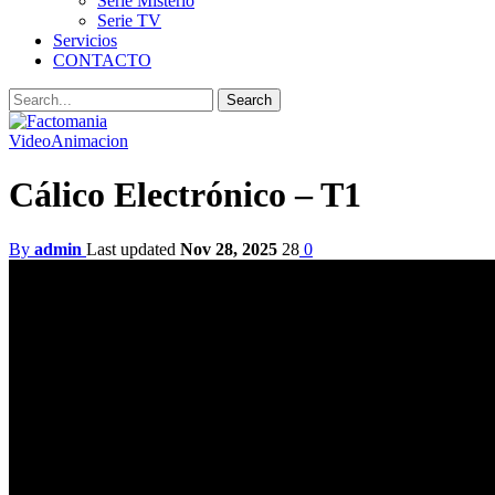
Serie Misterio
Serie TV
Servicios
CONTACTO
Video
Animacion
Cálico Electrónico – T1
By
admin
Last updated
Nov 28, 2025
28
0