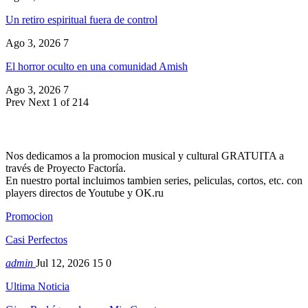
Un retiro espiritual fuera de control
Ago 3, 2026
7
El horror oculto en una comunidad Amish
Ago 3, 2026
7
Prev
Next
1 of 214
Nos dedicamos a la promocion musical y cultural GRATUITA a
través de Proyecto Factoría.
En nuestro portal incluimos tambien series, peliculas, cortos, etc. con
players directos de Youtube y OK.ru
Promocion
Casi Perfectos
admin
Jul 12, 2026
15
0
Ultima Noticia