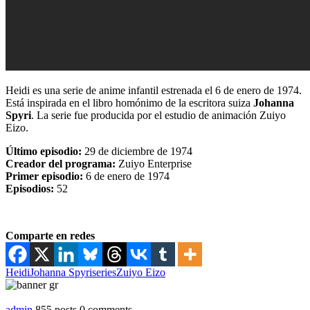
Heidi es una serie de anime infantil estrenada el 6 de enero de 1974.
Está inspirada en el libro homónimo de la escritora suiza
Johanna
Spyri
.​ La serie fue producida por el estudio de animación Zuiyo
Eizo.
Último episodio:
29 de diciembre de 1974
Creador del programa:
Zuiyo Enterprise
Primer episodio:
6 de enero de 1974
Episodios:
52
Comparte en redes
Heidi
Johanna Spyri
series
Zuiyo Eizo
admin
855 posts
0 comments