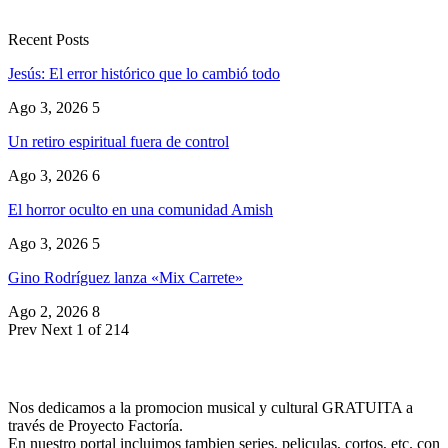
Recent Posts
Jesús: El error histórico que lo cambió todo
Ago 3, 2026
5
Un retiro espiritual fuera de control
Ago 3, 2026
6
El horror oculto en una comunidad Amish
Ago 3, 2026
5
Gino Rodríguez lanza «Mix Carrete»
Ago 2, 2026
8
Prev
Next
1 of 214
Nos dedicamos a la promocion musical y cultural GRATUITA a
través de Proyecto Factoría.
En nuestro portal incluimos tambien series, peliculas, cortos, etc. con