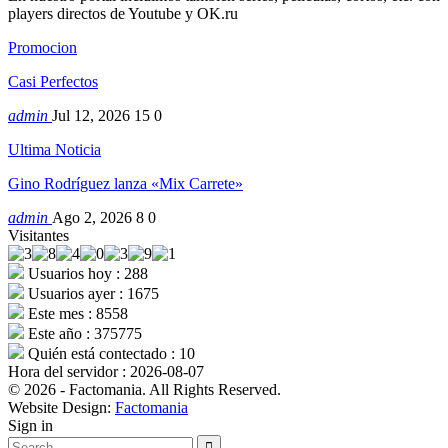
players directos de Youtube y OK.ru
Promocion
Casi Perfectos
admin
Jul 12, 2026
15
0
Ultima Noticia
Gino Rodríguez lanza «Mix Carrete»
admin
Ago 2, 2026
8
0
Visitantes
Usuarios hoy : 288
Usuarios ayer : 1675
Este mes : 8558
Este año : 375775
Quién está contectado : 10
Hora del servidor : 2026-08-07
© 2026 - Factomania. All Rights Reserved.
Website Design:
Factomania
Sign in