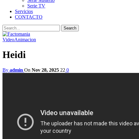
Serie Misterio
Serie TV
Servicios
CONTACTO
Video
Animacion
Heidi
By
admin
On
Nov 28, 2025
22
0