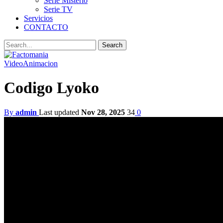
Serie Misterio
Serie TV
Servicios
CONTACTO
Video
Animacion
Codigo Lyoko
By
admin
Last updated
Nov 28, 2025
34
0