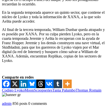
recuerdan lo ocurrido.
En la segunda temporada aparece un quinto sector, que contiene el
núcleo de Lyoko y toda la información de XANA, a la que solo
Aelita puede acceder.
Al final de la tercera temporada, William Dunbar queda atrapado y
es poseído por XANA. Por su culpa pierden Lyoko, pero en la
cuarta temporada Jeremie y Aelita lo recuperan con la ayuda de
Franz Hopper. Jeremie y los demás construyen una nave virtual, el
Skidbladnir, para que los guerreros de Lyoko viajen por el Mar
digital (la red de Internet) y busquen cómo salvar a William de
XANA. Además, encuentran Replikas, copias de los sectores de
Lyoko.
Comparte en redes
Codigo Lyoko
MoonScoop
series
Tania Palumbo
Thomas Romain
admin
856 posts
0 comments