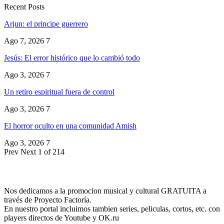
Recent Posts
Arjun: el principe guerrero
Ago 7, 2026
7
Jesús: El error histórico que lo cambió todo
Ago 3, 2026
7
Un retiro espiritual fuera de control
Ago 3, 2026
7
El horror oculto en una comunidad Amish
Ago 3, 2026
7
Prev
Next
1 of 214
Nos dedicamos a la promocion musical y cultural GRATUITA a
través de Proyecto Factoría.
En nuestro portal incluimos tambien series, peliculas, cortos, etc. con
players directos de Youtube y OK.ru