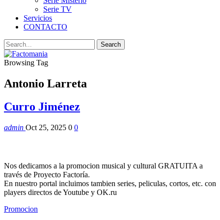
Serie Misterio
Serie TV
Servicios
CONTACTO
Browsing Tag
Antonio Larreta
Curro Jiménez
admin
Oct 25, 2025
0
0
Nos dedicamos a la promocion musical y cultural GRATUITA a
través de Proyecto Factoría.
En nuestro portal incluimos tambien series, peliculas, cortos, etc. con
players directos de Youtube y OK.ru
Promocion