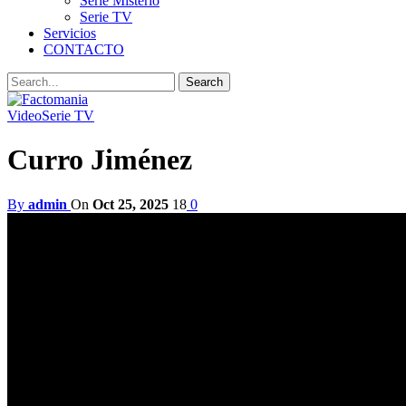
Serie Misterio
Serie TV
Servicios
CONTACTO
Video
Serie TV
Curro Jiménez
By
admin
On
Oct 25, 2025
18
0