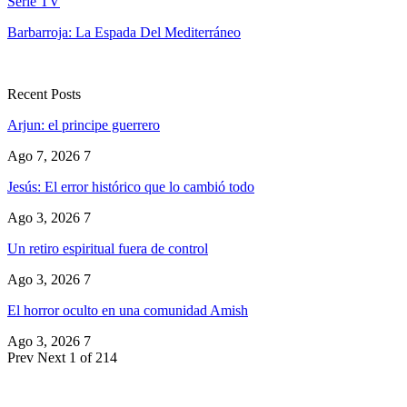
Serie TV
Barbarroja: La Espada Del Mediterráneo
Recent Posts
Arjun: el principe guerrero
Ago 7, 2026
7
Jesús: El error histórico que lo cambió todo
Ago 3, 2026
7
Un retiro espiritual fuera de control
Ago 3, 2026
7
El horror oculto en una comunidad Amish
Ago 3, 2026
7
Prev
Next
1 of 214