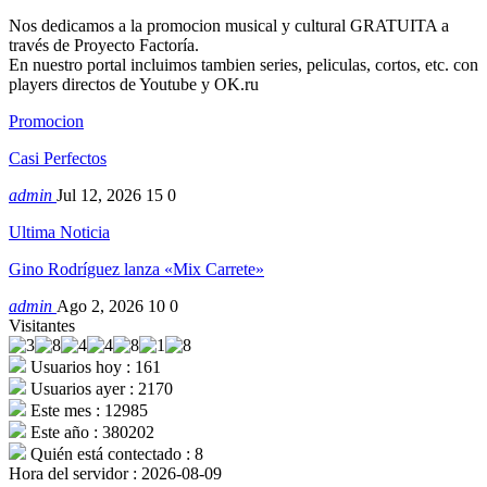
Nos dedicamos a la promocion musical y cultural GRATUITA a
través de Proyecto Factoría.
En nuestro portal incluimos tambien series, peliculas, cortos, etc. con
players directos de Youtube y OK.ru
Promocion
Casi Perfectos
admin
Jul 12, 2026
15
0
Ultima Noticia
Gino Rodríguez lanza «Mix Carrete»
admin
Ago 2, 2026
10
0
Visitantes
Usuarios hoy : 161
Usuarios ayer : 2170
Este mes : 12985
Este año : 380202
Quién está contectado : 8
Hora del servidor : 2026-08-09