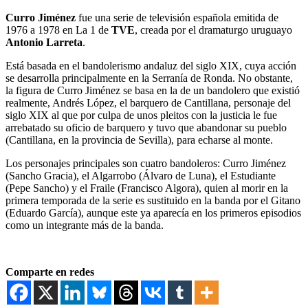
Curro Jiménez
fue una serie de televisión española emitida de
1976 a 1978 en La 1 de
TVE
, creada por el dramaturgo uruguayo
Antonio Larreta
.
Está basada en el bandolerismo andaluz del siglo XIX, cuya acción
se desarrolla principalmente en la Serranía de Ronda. No obstante,
la figura de Curro Jiménez se basa en la de un bandolero que existió
realmente, Andrés López, el barquero de Cantillana, personaje del
siglo XIX al que por culpa de unos pleitos con la justicia le fue
arrebatado su oficio de barquero y tuvo que abandonar su pueblo
(Cantillana, en la provincia de Sevilla), para echarse al monte.
Los personajes principales son cuatro bandoleros: Curro Jiménez
(Sancho Gracia), el Algarrobo (Álvaro de Luna), el Estudiante
(Pepe Sancho) y el Fraile (Francisco Algora), quien al morir en la
primera temporada de la serie es sustituido en la banda por el Gitano
(Eduardo García), aunque este ya aparecía en los primeros episodios
como un integrante más de la banda.
Comparte en redes