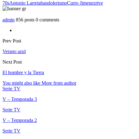
70s
Antonio Larreta
bandolerismo
Curro Jimenez
rtve
admin
856 posts
0 comments
Prev Post
Verano azul
Next Post
El hombre y la Tierra
You might also like
More from author
Serie TV
V – Temporada 3
Serie TV
V – Temporada 2
Serie TV