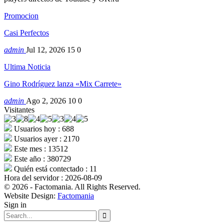
Promocion
Casi Perfectos
admin
Jul 12, 2026
15
0
Ultima Noticia
Gino Rodríguez lanza «Mix Carrete»
admin
Ago 2, 2026
10
0
Visitantes
Usuarios hoy : 688
Usuarios ayer : 2170
Este mes : 13512
Este año : 380729
Quién está contectado : 11
Hora del servidor : 2026-08-09
© 2026 - Factomania. All Rights Reserved.
Website Design:
Factomania
Sign in