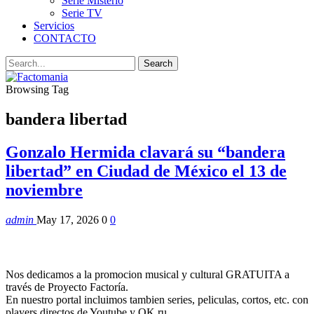
Serie Misterio
Serie TV
Servicios
CONTACTO
Browsing Tag
bandera libertad
Gonzalo Hermida clavará su “bandera
libertad” en Ciudad de México el 13 de
noviembre
admin
May 17, 2026
0
0
Nos dedicamos a la promocion musical y cultural GRATUITA a
través de Proyecto Factoría.
En nuestro portal incluimos tambien series, peliculas, cortos, etc. con
players directos de Youtube y OK.ru