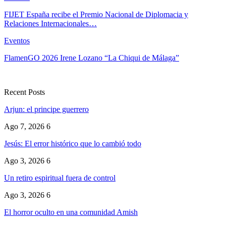
FIJET España recibe el Premio Nacional de Diplomacia y
Relaciones Internacionales…
Eventos
FlamenGO 2026 Irene Lozano “La Chiqui de Málaga”
Recent Posts
Arjun: el principe guerrero
Ago 7, 2026
6
Jesús: El error histórico que lo cambió todo
Ago 3, 2026
6
Un retiro espiritual fuera de control
Ago 3, 2026
6
El horror oculto en una comunidad Amish