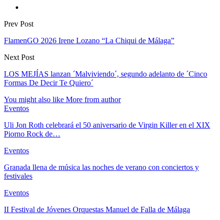
Prev Post
FlamenGO 2026 Irene Lozano “La Chiqui de Málaga”
Next Post
LOS MEJÍAS lanzan ´Malviviendo´, segundo adelanto de ´Cinco
Formas De Decir Te Quiero´
You might also like
More from author
Eventos
Uli Jon Roth celebrará el 50 aniversario de Virgin Killer en el XIX
Piorno Rock de…
Eventos
Granada llena de música las noches de verano con conciertos y
festivales
Eventos
II Festival de Jóvenes Orquestas Manuel de Falla de Málaga