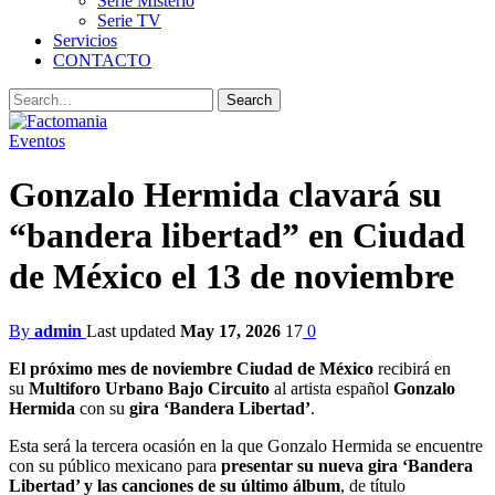
Serie Misterio
Serie TV
Servicios
CONTACTO
Eventos
Gonzalo Hermida clavará su
“bandera libertad” en Ciudad
de México el 13 de noviembre
By
admin
Last updated
May 17, 2026
17
0
El próximo mes de noviembre Ciudad de México
recibirá en
su
Multiforo Urbano Bajo Circuito
al artista español
Gonzalo
Hermida
con su
gira ‘Bandera Libertad’
.
Esta será la tercera ocasión en la que Gonzalo Hermida se encuentre
con su público mexicano para
presentar su nueva gira ‘Bandera
Libertad’ y las canciones de su último álbum
, de título