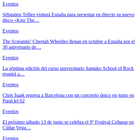
Eventos
Sébastien Tellier visitará España para presentar en directo su nuevo
disco «Kiss The…
Eventos
The Screamin’ Cheetah Wheelies llegan en octubre a España por el
30 aniversario de…
Eventos
La séptima edición del curso universitario Santako School of Rock
reunirá a…
Eventos
Chris Isaak regresa a Barcelona con un concierto único en junio en
Paral.lel 62
Eventos
El próximo sábado 13 de junio se celebra el 9º Festival Celtasur en
Cúllar Vega…
Eventos