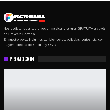
Nos dedicamos a la promocion musical y cultural GRATUITA a través
de Proyecto Factoría.
En nuestro portal incluimos tambien series, peliculas, cortos, etc. con
players directos de Youtube y OK.ru
PROMOCION