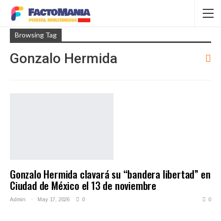
Browsing Tag
Gonzalo Hermida
Gonzalo Hermida clavará su “bandera libertad” en
Ciudad de México el 13 de noviembre
Admin
May 17, 2026
0
0