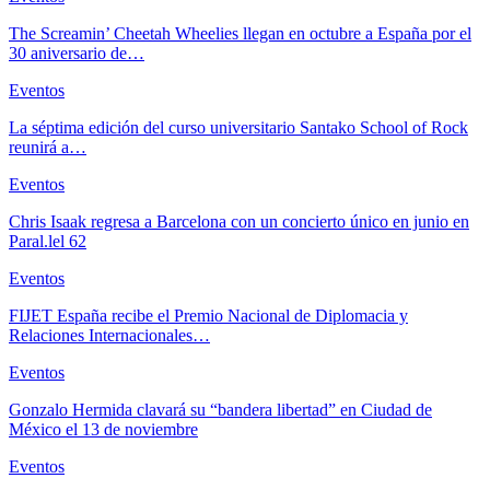
The Screamin’ Cheetah Wheelies llegan en octubre a España por el
30 aniversario de…
Eventos
La séptima edición del curso universitario Santako School of Rock
reunirá a…
Eventos
Chris Isaak regresa a Barcelona con un concierto único en junio en
Paral.lel 62
Eventos
FIJET España recibe el Premio Nacional de Diplomacia y
Relaciones Internacionales…
Eventos
Gonzalo Hermida clavará su “bandera libertad” en Ciudad de
México el 13 de noviembre
Eventos