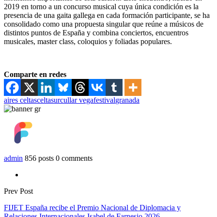
2019 en torno a un concurso musical cuya única condición es la
presencia de una gaita gallega en cada formación participante, se ha
consolidado como una propuesta singular que reúne a músicos de
distintos puntos de España y combina conciertos, encuentros
musicales, master class, coloquios y foliadas populares.
Comparte en redes
aires celtas
celtasur
cullar vega
festival
granada
admin
856 posts
0 comments
Prev Post
FIJET España recibe el Premio Nacional de Diplomacia y
Relaciones Internacionales Isabel de Farnesio 2026