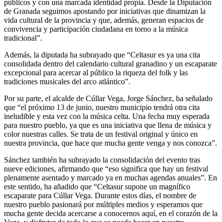
públicos y con una marcada identidad propia. Desde la Diputación
de Granada seguimos apostando por iniciativas que dinamizan la
vida cultural de la provincia y que, además, generan espacios de
convivencia y participación ciudadana en torno a la música
tradicional”.
Además, la diputada ha subrayado que “Celtasur es ya una cita
consolidada dentro del calendario cultural granadino y un escaparate
excepcional para acercar al público la riqueza del folk y las
tradiciones musicales del arco atlántico”.
Por su parte, el alcalde de Cúllar Vega, Jorge Sánchez, ha señalado
que “el próximo 13 de junio, nuestro municipio tendrá otra cita
ineludible y esta vez con la música celta. Una fecha muy esperada
para nuestro pueblo, ya que es una iniciativa que llena de música y
color nuestras calles. Se trata de un festival original y único en
nuestra provincia, que hace que mucha gente venga y nos conozca”.
Sánchez también ha subrayado la consolidación del evento tras
nueve ediciones, afirmando que “eso significa que hay un festival
plenamente asentado y marcado ya en muchas agendas anuales”. En
este sentido, ha añadido que “Celtasur supone un magnífico
escaparate para Cúllar Vega. Durante estos días, el nombre de
nuestro pueblo pasionará por múltiples medios y esperamos que
mucha gente decida acercarse a conocernos aquí, en el corazón de la