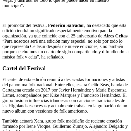
Vega, y disfrutar de todo lo que se puede hacer en nuestro
municipio”.
El promotor del festival,
Federico Salvador
, ha destacado que esta
edición tendrá un significado especialmente emotivo para la
organización, ya que coincide con el 25 aniversario de
Aires Celtas
.
“Para nosotros será una edición muy especial, no solo por todo lo
que representa Celtasur después de nueve ediciones, sino también
porque celebramos un cuarto de siglo compartiendo y difundiendo la
música folk y celta”, ha señalado.
Cartel del Festival
El cartel de esta edición reunirá a destacadas formaciones y artistas
del panorama folk nacional. Entre ellos, estará Celtic Seas, banda de
Cartagena creada en 2017 por Javier Hernández y María Esperanza
Lamet, acompañados por Kike Marques y Francisco Hernández. El
grupo fusiona influencias irlandesas con canciones tradicionales de
las Highlands escocesas y actualmente trabaja en la grabación de un
nuevo álbum con versiones de folk americano.
También actuará Xara, grupo folk madrileño de reciente creación
formado por Irene Vioque, Guillermo Zumajo, Alejandro Delgado y