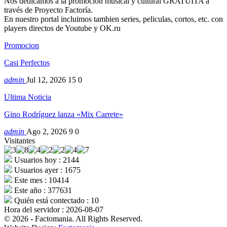
Nos dedicamos a la promocion musical y cultural GRATUITA a
través de Proyecto Factoría.
En nuestro portal incluimos tambien series, peliculas, cortos, etc. con
players directos de Youtube y OK.ru
Promocion
Casi Perfectos
admin
Jul 12, 2026
15
0
Ultima Noticia
Gino Rodríguez lanza «Mix Carrete»
admin
Ago 2, 2026
9
0
Visitantes
Usuarios hoy : 2144
Usuarios ayer : 1675
Este mes : 10414
Este año : 377631
Quién está contectado : 10
Hora del servidor : 2026-08-07
© 2026 - Factomania. All Rights Reserved.