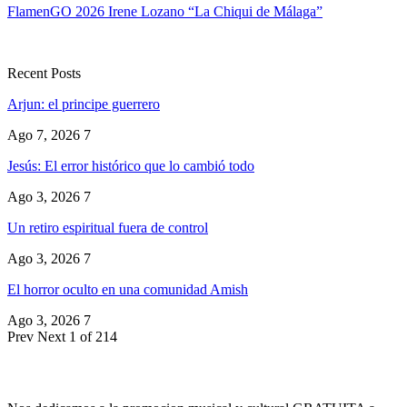
FlamenGO 2026 Irene Lozano “La Chiqui de Málaga”
Recent Posts
Arjun: el principe guerrero
Ago 7, 2026
7
Jesús: El error histórico que lo cambió todo
Ago 3, 2026
7
Un retiro espiritual fuera de control
Ago 3, 2026
7
El horror oculto en una comunidad Amish
Ago 3, 2026
7
Prev
Next
1 of 214