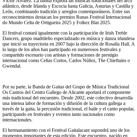
Víctor Álvarez. La banda explora las músicas tradicionales del arco
atlántico, desde Irlanda y Escocia hasta Galicia, Asturias y Castilla y
León, combinando tradición y arreglos contemporáneos. Entre sus
reconocimientos destacan los premios Runas Festival Internacional
do Mundo Celta de Ortigueira 2025 y Folkez Blai 2025.
El festival contará igualmente con la participación de Irish Treble
Dancers, grupo madrileño especializado en música y danza irlandesa
que inició su trayectoria en 2007 bajo la dirección de Rosalía Hall. A
lo largo de los años han participado en numerosos festivales y
compartido escenario con artistas y formaciones de prestigio
internacional como Celtas Cortos, Carlos Núñez, The Chieftains o
Gwendal.
Por su parte, la Banda de Gaitas del Grupo de Música Tradicional
Os Castros del Centro Gallego de Alicante aportará el componente
más tradicional del encuentro. Desde 2002, este colectivo desarrolla
una intensa labor de formación y difusión de la cultura gallega a
través de la gaita, la percusión tradicional, el baile y el canto popular,
participando en festivales y eventos tanto nacionales como
internacionales.
El hermanamiento con el Festival Gaitalacant supondrá uno de los
momentos importantes de esta edición. Este encuentro, nacido en