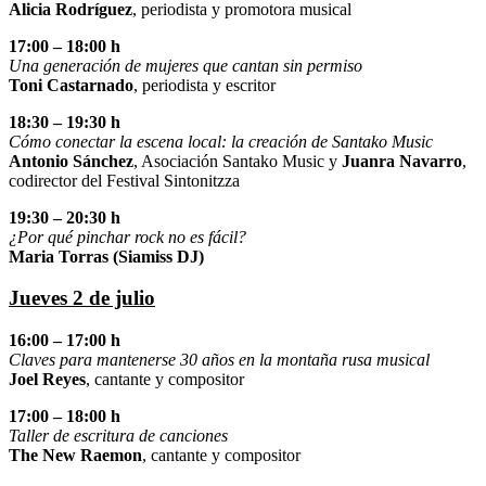
Alicia Rodríguez
, periodista y promotora musical
17:00 – 18:00 h
Una generación de mujeres que cantan sin permiso
Toni Castarnado
, periodista y escritor
18:30 – 19:30 h
Cómo conectar la escena local: la creación de Santako Music
Antonio Sánchez
, Asociación Santako Music y
Juanra Navarro
,
codirector del Festival Sintonitzza
19:30 – 20:30 h
¿Por qué pinchar rock no es fácil?
Maria Torras (Siamiss DJ)
J
ueves 2 de julio
16:00 – 17:00 h
Claves para mantenerse 30 años en la montaña rusa musical
Joel Reyes
, cantante y compositor
17:00 – 18:00 h
Taller de escritura de canciones
The New Raemon
, cantante y compositor