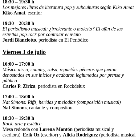
18:30 – 19:30 h
Los mejores libros de literatura pop y subculturas según Kiko Amat
Kiko Amat
, escritor
19:30 – 20:30 h
El periodismo musical: ¿irrelevante o molesto? El afán de las
estrellas pop-rock por controlar el relato
Jordi Bianciotto
, periodista en El Periódico
Viernes 3 de julio
16:00 – 17:00 h
Música disco, country, salsa, reguetón: géneros que fueron
denostados en sus inicios y acabaron legitimados por prensa y
público
Carlos P. Ziriza
, periodista en Rockdelux
17:00 – 18:00 h
Nat Simons: Riffs, heridas y melodías (composición musical)
Nat Simons
, cantante y compositora
18:30 – 19:30 h
Rock, arte y estética
Mesa redonda con
Lorena Montón
(periodista musical y
escritora),
Erik Oz
(escritor) y
Alicia Rodríguez
(periodista musical