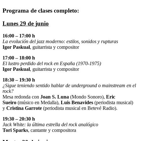
Programa de clases completo:
Lunes 29 de junio
16:00 – 17:00 h
La evolución del jazz moderno: estilos, sonidos y rupturas
Igor Paskual
, guitarrista y compositor
17:00 – 18:00 h
El lustro perdido del rock en España (1970-1975)
Igor Paskual
, guitarrista y compositor
18:30 – 19:30 h
¿Sigue teniendo sentido hablar de underground o mainstream en el
rock?
Mesa redonda con
Joan S. Luna
(Mondo Sonoro),
Eric
Sueiro
(músico en Medalla),
Luis Benavides
(periodista musical)
y
Cristina Garrote
(periodista musical en Betevé Radio).
19:30 – 20:30 h
Jack White: la última estrella del rock analógico
Tori Sparks
, cantante y compositora