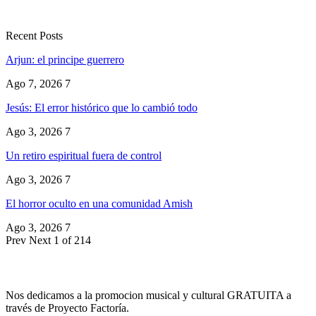
Recent Posts
Arjun: el principe guerrero
Ago 7, 2026
7
Jesús: El error histórico que lo cambió todo
Ago 3, 2026
7
Un retiro espiritual fuera de control
Ago 3, 2026
7
El horror oculto en una comunidad Amish
Ago 3, 2026
7
Prev
Next
1 of 214
Nos dedicamos a la promocion musical y cultural GRATUITA a
través de Proyecto Factoría.