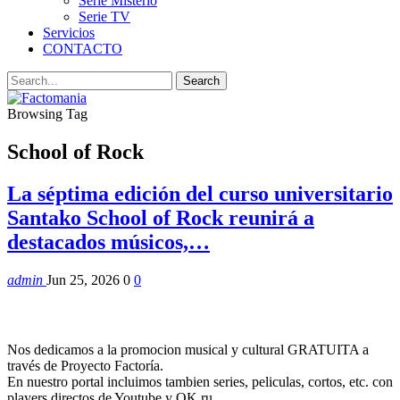
Serie Misterio
Serie TV
Servicios
CONTACTO
Browsing Tag
School of Rock
La séptima edición del curso universitario
Santako School of Rock reunirá a
destacados músicos,…
admin
Jun 25, 2026
0
0
Nos dedicamos a la promocion musical y cultural GRATUITA a
través de Proyecto Factoría.
En nuestro portal incluimos tambien series, peliculas, cortos, etc. con
players directos de Youtube y OK.ru