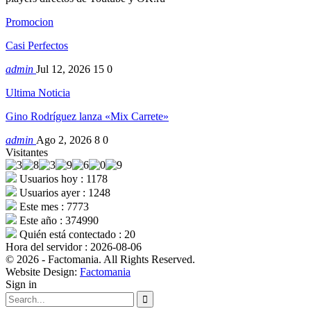
Promocion
Casi Perfectos
admin
Jul 12, 2026
15
0
Ultima Noticia
Gino Rodríguez lanza «Mix Carrete»
admin
Ago 2, 2026
8
0
Visitantes
Usuarios hoy : 1178
Usuarios ayer : 1248
Este mes : 7773
Este año : 374990
Quién está contectado : 20
Hora del servidor : 2026-08-06
© 2026 - Factomania. All Rights Reserved.
Website Design:
Factomania
Sign in