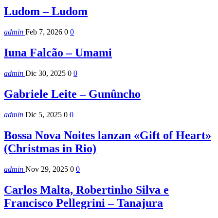
Ludom – Ludom
admin
Feb 7, 2026
0
0
Iuna Falcão – Umami
admin
Dic 30, 2025
0
0
Gabriele Leite – Gunûncho
admin
Dic 5, 2025
0
0
Bossa Nova Noites lanzan «Gift of Heart»
(Christmas in Rio)
admin
Nov 29, 2025
0
0
Carlos Malta, Robertinho Silva e
Francisco Pellegrini – Tanajura