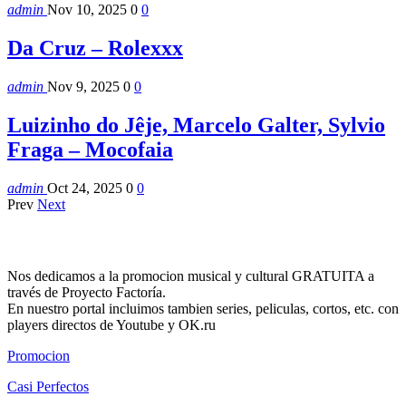
admin
Nov 10, 2025
0
0
Da Cruz – Rolexxx
admin
Nov 9, 2025
0
0
Luizinho do Jêje, Marcelo Galter, Sylvio
Fraga – Mocofaia
admin
Oct 24, 2025
0
0
Prev
Next
Nos dedicamos a la promocion musical y cultural GRATUITA a
través de Proyecto Factoría.
En nuestro portal incluimos tambien series, peliculas, cortos, etc. con
players directos de Youtube y OK.ru
Promocion
Casi Perfectos