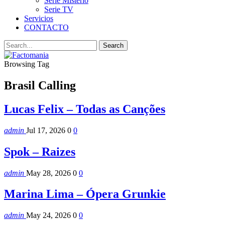
Serie Misterio
Serie TV
Servicios
CONTACTO
Browsing Tag
Brasil Calling
Lucas Felix – Todas as Canções
admin
Jul 17, 2026
0
0
Spok – Raizes
admin
May 28, 2026
0
0
Marina Lima – Ópera Grunkie
admin
May 24, 2026
0
0