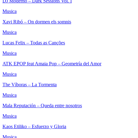
DJ Moderno – Dark Sessions Vol. I
Musica
Xavi Ribó – On dormen els somnis
Musica
Lucas Felix – Todas as Canções
Musica
ATK EPOP feat Amaia Pop – Geometría del Amor
Musica
The Víboras – La Tormenta
Musica
Mala Reputación – Queda entre nosotros
Musica
Kaos Etiliko – Esfuerzo y Gloria
Musica