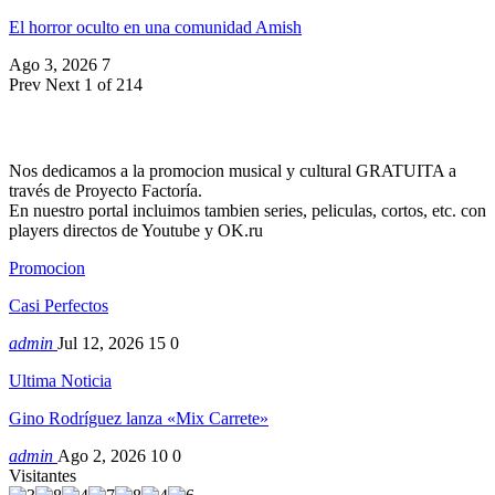
El horror oculto en una comunidad Amish
Ago 3, 2026
7
Prev
Next
1 of 214
Nos dedicamos a la promocion musical y cultural GRATUITA a
través de Proyecto Factoría.
En nuestro portal incluimos tambien series, peliculas, cortos, etc. con
players directos de Youtube y OK.ru
Promocion
Casi Perfectos
admin
Jul 12, 2026
15
0
Ultima Noticia
Gino Rodríguez lanza «Mix Carrete»
admin
Ago 2, 2026
10
0
Visitantes