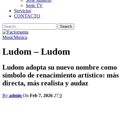
Serie Misterio
Serie TV
Servicios
CONTACTO
Music
Musica
Ludom – Ludom
Ludom adopta su nuevo nombre como
símbolo de renacimiento artístico: más
directa, más realista y audaz
By
admin
On
Feb 7, 2026
27
0