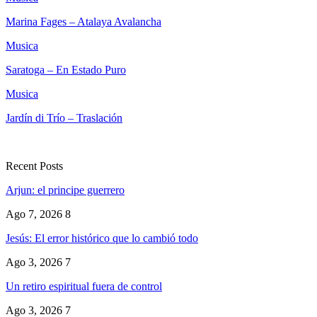
Marina Fages – Atalaya Avalancha
Musica
Saratoga – En Estado Puro
Musica
Jardín di Trío – Traslación
Recent Posts
Arjun: el principe guerrero
Ago 7, 2026
8
Jesús: El error histórico que lo cambió todo
Ago 3, 2026
7
Un retiro espiritual fuera de control
Ago 3, 2026
7