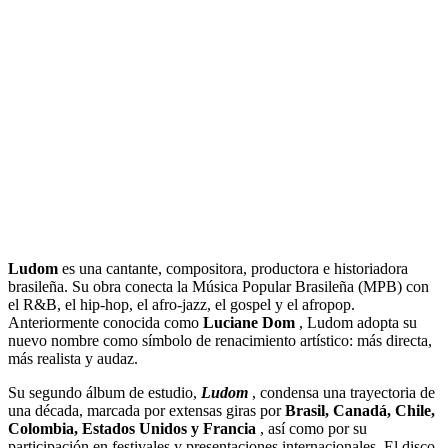
Ludom
es una cantante, compositora, productora e historiadora
brasileña. Su obra conecta la Música Popular Brasileña (MPB) con
el R&B, el hip-hop, el afro-jazz, el gospel y el afropop.
Anteriormente conocida como
Luciane Dom
, Ludom adopta su
nuevo nombre como símbolo de renacimiento artístico: más directa,
más realista y audaz.
Su segundo álbum de estudio,
Ludom
, condensa una trayectoria de
una década, marcada por extensas giras por
Brasil, Canadá, Chile,
Colombia, Estados Unidos y Francia
, así como por su
participación en festivales y presentaciones internacionales. El disco