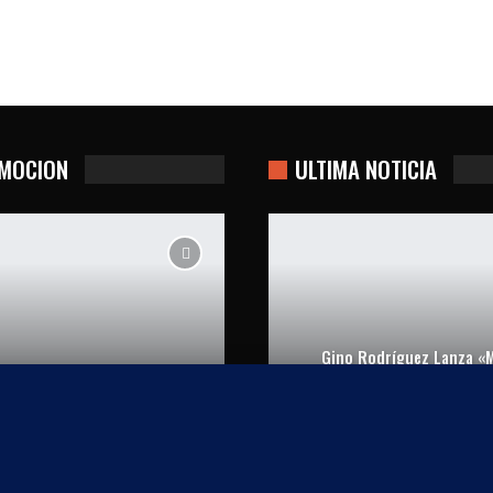
MOCION
ULTIMA NOTICIA
Gino Rodríguez Lanza «M
Casi Perfectos
Carrete»