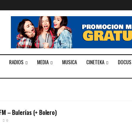
RADIOS
MEDIA
MUSICA
CINETEKA
DOCUS
M – Bulerías (+ Bolero)
0