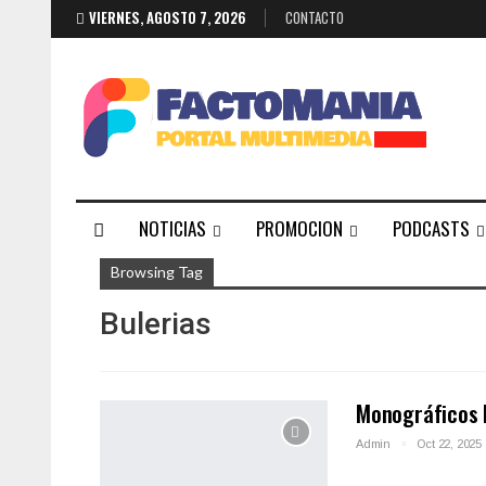
VIERNES, AGOSTO 7, 2026
CONTACTO
NOTICIAS
PROMOCION
PODCASTS
Browsing Tag
Bulerias
Monográficos F
Admin
Oct 22, 2025