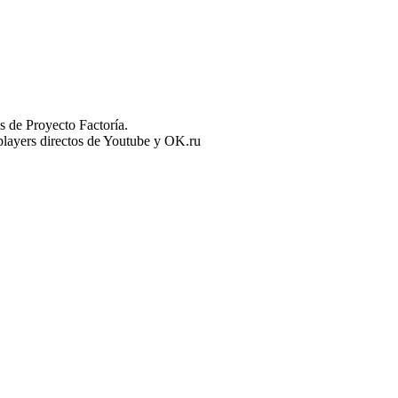
 de Proyecto Factoría.
n players directos de Youtube y OK.ru