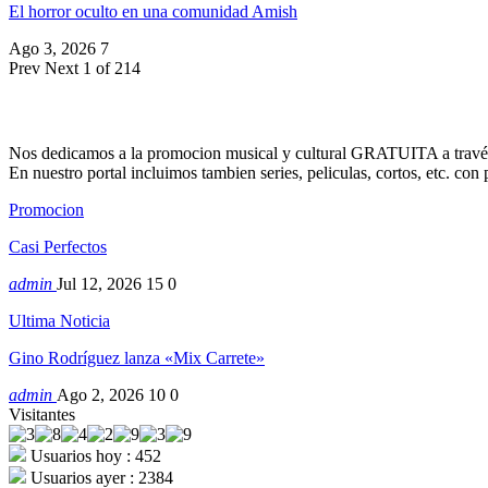
El horror oculto en una comunidad Amish
Ago 3, 2026
7
Prev
Next
1 of 214
Nos dedicamos a la promocion musical y cultural GRATUITA a través
En nuestro portal incluimos tambien series, peliculas, cortos, etc. co
Promocion
Casi Perfectos
admin
Jul 12, 2026
15
0
Ultima Noticia
Gino Rodríguez lanza «Mix Carrete»
admin
Ago 2, 2026
10
0
Visitantes
Usuarios hoy : 452
Usuarios ayer : 2384