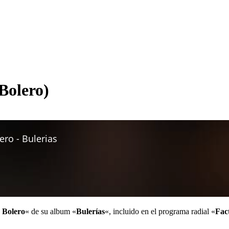
Bolero)
 Bolero
« de su album «
Bulerías
«, incluido en el programa radial «
Fac