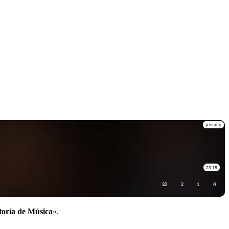
toría de Música
«.