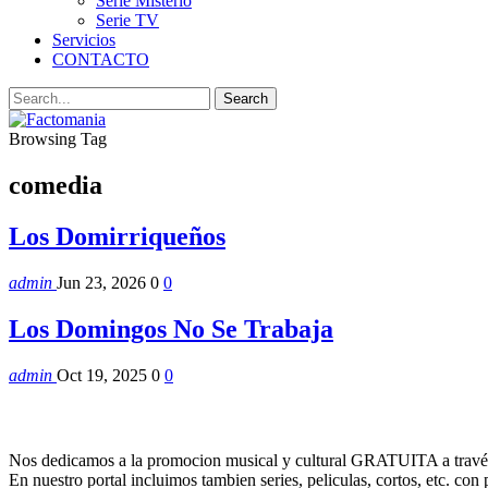
Serie Misterio
Serie TV
Servicios
CONTACTO
Browsing Tag
comedia
Los Domirriqueños
admin
Jun 23, 2026
0
0
Los Domingos No Se Trabaja
admin
Oct 19, 2025
0
0
Nos dedicamos a la promocion musical y cultural GRATUITA a través
En nuestro portal incluimos tambien series, peliculas, cortos, etc. co