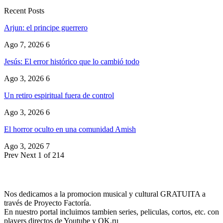
Recent Posts
Arjun: el principe guerrero
Ago 7, 2026
6
Jesús: El error histórico que lo cambió todo
Ago 3, 2026
6
Un retiro espiritual fuera de control
Ago 3, 2026
6
El horror oculto en una comunidad Amish
Ago 3, 2026
7
Prev
Next
1 of 214
Nos dedicamos a la promocion musical y cultural GRATUITA a
través de Proyecto Factoría.
En nuestro portal incluimos tambien series, peliculas, cortos, etc. con
players directos de Youtube y OK.ru