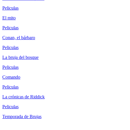
Peliculas
El mito
Peliculas
Conan, el bárbaro
Peliculas
La bruja del bosque
Peliculas
Comando
Peliculas
La crónicas de Riddick
Peliculas
Temporada de Brujas