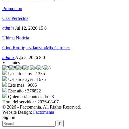
Promocion
Casi Perfectos
admin
Jul 12, 2026
15
0
Ultima Noticia
Gino Rodríguez lanza «Mix Carrete»
admin
Ago 2, 2026
8
0
Visitantes
Usuarios hoy : 1335
Usuarios ayer : 1675
Este mes : 9605
Este año : 376822
Quién está contectado : 8
Hora del servidor : 2026-08-07
© 2026 - Factomania. All Rights Reserved.
Website Design:
Factomania
Sign in