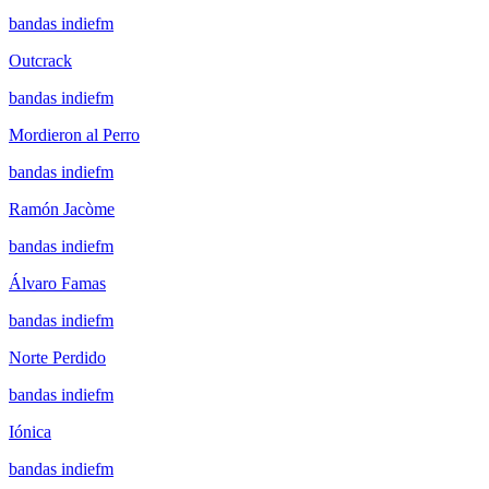
bandas indiefm
Outcrack
bandas indiefm
Mordieron al Perro
bandas indiefm
Ramón Jacòme
bandas indiefm
Álvaro Famas
bandas indiefm
Norte Perdido
bandas indiefm
Iónica
bandas indiefm