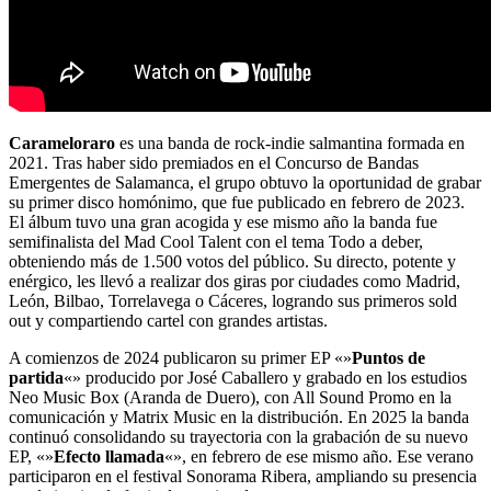
Carameloraro
es una banda de rock-indie salmantina formada en
2021. Tras haber sido premiados en el Concurso de Bandas
Emergentes de Salamanca, el grupo obtuvo la oportunidad de grabar
su primer disco homónimo, que fue publicado en febrero de 2023.
El álbum tuvo una gran acogida y ese mismo año la banda fue
semifinalista del Mad Cool Talent con el tema Todo a deber,
obteniendo más de 1.500 votos del público. Su directo, potente y
enérgico, les llevó a realizar dos giras por ciudades como Madrid,
León, Bilbao, Torrelavega o Cáceres, logrando sus primeros sold
out y compartiendo cartel con grandes artistas.
A comienzos de 2024 publicaron su primer EP «»
Puntos de
partida
«» producido por José Caballero y grabado en los estudios
Neo Music Box (Aranda de Duero), con All Sound Promo en la
comunicación y Matrix Music en la distribución. En 2025 la banda
continuó consolidando su trayectoria con la grabación de su nuevo
EP, «»
Efecto llamada
«», en febrero de ese mismo año. Ese verano
participaron en el festival Sonorama Ribera, ampliando su presencia