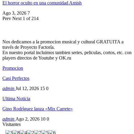
El horror oculto en una comunidad Amish
Ago 3, 2026
7
Prev
Next
1 of 214
Nos dedicamos a la promocion musical y cultural GRATUITA a
través de Proyecto Factoría.
En nuestro portal incluimos tambien series, peliculas, cortos, etc. con
players directos de Youtube y OK.ru
Promocion
Casi Perfectos
admin
Jul 12, 2026
15
0
Ultima Noticia
Gino Rodríguez lanza «Mix Carrete»
admin
Ago 2, 2026
10
0
Visitantes