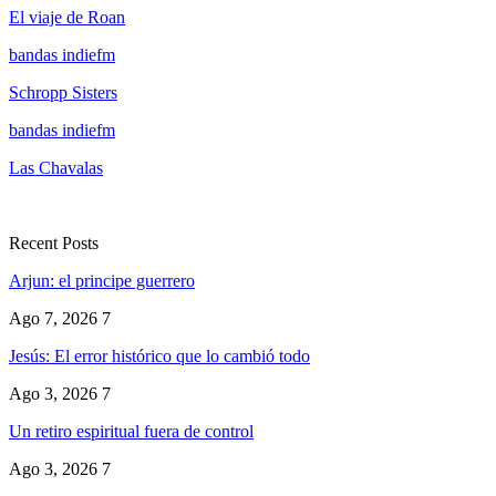
El viaje de Roan
bandas indiefm
Schropp Sisters
bandas indiefm
Las Chavalas
Recent Posts
Arjun: el principe guerrero
Ago 7, 2026
7
Jesús: El error histórico que lo cambió todo
Ago 3, 2026
7
Un retiro espiritual fuera de control
Ago 3, 2026
7