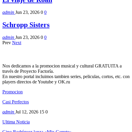
admin
Jun 23, 2026
0
0
Schropp Sisters
admin
Jun 23, 2026
0
0
Prev
Next
Nos dedicamos a la promocion musical y cultural GRATUITA a
través de Proyecto Factoría.
En nuestro portal incluimos tambien series, peliculas, cortos, etc. con
players directos de Youtube y OK.ru
Promocion
Casi Perfectos
admin
Jul 12, 2026
15
0
Ultima Noticia
Gino Rodríguez lanza «Mix Carrete»