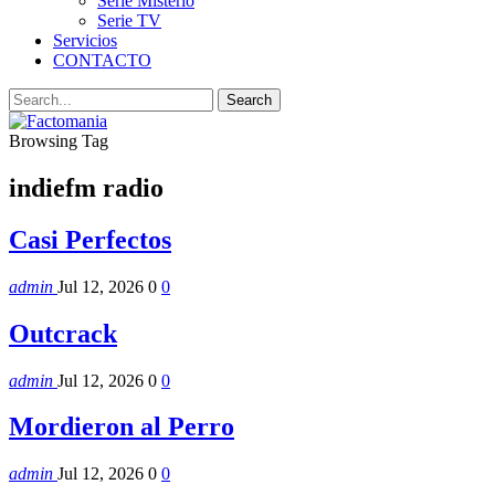
Serie Misterio
Serie TV
Servicios
CONTACTO
Browsing Tag
indiefm radio
Casi Perfectos
admin
Jul 12, 2026
0
0
Outcrack
admin
Jul 12, 2026
0
0
Mordieron al Perro
admin
Jul 12, 2026
0
0