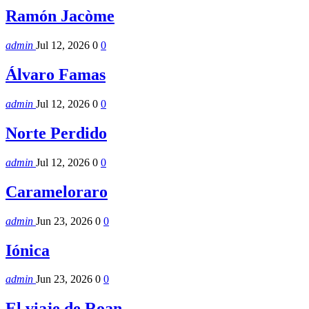
Ramón Jacòme
admin
Jul 12, 2026
0
0
Álvaro Famas
admin
Jul 12, 2026
0
0
Norte Perdido
admin
Jul 12, 2026
0
0
Carameloraro
admin
Jun 23, 2026
0
0
Iónica
admin
Jun 23, 2026
0
0
El viaje de Roan