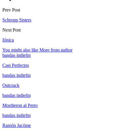
Prev Post
Schropp Sisters
Next Post
Iónica
You might also like
More from author
bandas indiefm
Casi Perfectos
bandas indiefm
Outcrack
bandas indiefm
Mordieron al Perro
bandas indiefm
Ramón Jacòme