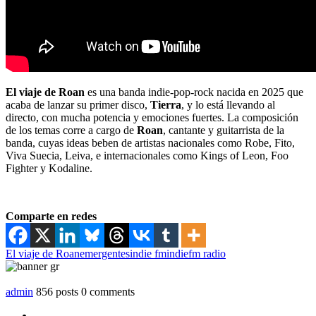
El viaje de Roan
es una banda indie-pop-rock nacida en 2025 que
acaba de lanzar su primer disco,
Tierra
, y lo está llevando al
directo, con mucha potencia y emociones fuertes. La composición
de los temas corre a cargo de
Roan
, cantante y guitarrista de la
banda, cuyas ideas beben de artistas nacionales como Robe, Fito,
Viva Suecia, Leiva, e internacionales como Kings of Leon, Foo
Fighter y Kodaline.
Comparte en redes
El viaje de Roan
emergentes
indie fm
indiefm radio
admin
856 posts
0 comments