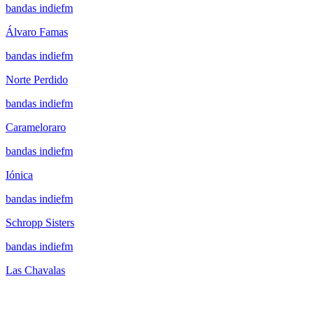
bandas indiefm
Álvaro Famas
bandas indiefm
Norte Perdido
bandas indiefm
Carameloraro
bandas indiefm
Iónica
bandas indiefm
Schropp Sisters
bandas indiefm
Las Chavalas