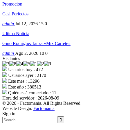
Promocion
Casi Perfectos
admin
Jul 12, 2026
15
0
Ultima Noticia
Gino Rodríguez lanza «Mix Carrete»
admin
Ago 2, 2026
10
0
Visitantes
Usuarios hoy : 472
Usuarios ayer : 2170
Este mes : 13296
Este año : 380513
Quién está contectado : 11
Hora del servidor : 2026-08-09
© 2026 - Factomania. All Rights Reserved.
Website Design:
Factomania
Sign in