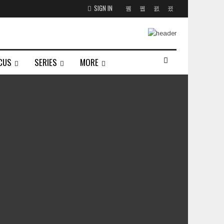
SIGN IN
CUS
SERIES
MORE