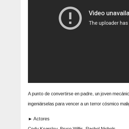
A punto de convertirse en padre, un joven mecánic
ingeniárselas para vencer a un terror cósmico ma
► Actores
Cody Kearsley, Bruce Willis, Rachel Nichols