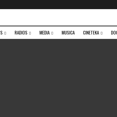
TS
RADIOS
MEDIA
MUSICA
CINETEKA
DO