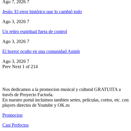
Ago 7, 2026
7
Jesús: El error histórico que lo cambió todo
Ago 3, 2026
7
Un retiro espiritual fuera de control
Ago 3, 2026
7
El horror oculto en una comunidad Amish
Ago 3, 2026
7
Prev
Next
1 of 214
Nos dedicamos a la promocion musical y cultural GRATUITA a
través de Proyecto Factoría.
En nuestro portal incluimos tambien series, peliculas, cortos, etc. con
players directos de Youtube y OK.ru
Promocion
Casi Perfectos