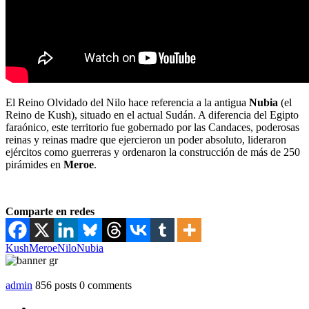
El Reino Olvidado del Nilo hace referencia a la antigua
Nubia
(el
Reino de Kush), situado en el actual Sudán. A diferencia del Egipto
faraónico, este territorio fue gobernado por las Candaces, poderosas
reinas y reinas madre que ejercieron un poder absoluto, lideraron
ejércitos como guerreras y ordenaron la construcción de más de 250
pirámides en
Meroe
.
Comparte en redes
Kush
Meroe
Nilo
Nubia
admin
856 posts
0 comments