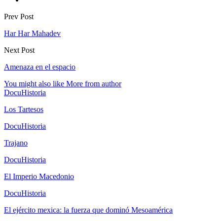
Prev Post
Har Har Mahadev
Next Post
Amenaza en el espacio
You might also like
More from author
DocuHistoria
Los Tartesos
DocuHistoria
Trajano
DocuHistoria
El Imperio Macedonio
DocuHistoria
El ejército mexica: la fuerza que dominó Mesoamérica