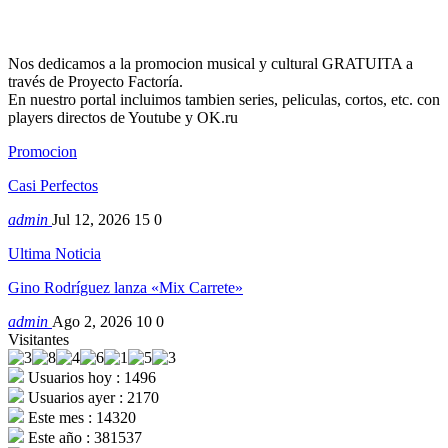
Nos dedicamos a la promocion musical y cultural GRATUITA a
través de Proyecto Factoría.
En nuestro portal incluimos tambien series, peliculas, cortos, etc. con
players directos de Youtube y OK.ru
Promocion
Casi Perfectos
admin
Jul 12, 2026
15
0
Ultima Noticia
Gino Rodríguez lanza «Mix Carrete»
admin
Ago 2, 2026
10
0
Visitantes
Usuarios hoy : 1496
Usuarios ayer : 2170
Este mes : 14320
Este año : 381537