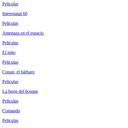
Peliculas
Interestatal 60
Peliculas
Amenaza en el espacio
Peliculas
El mito
Peliculas
Conan, el bárbaro
Peliculas
La bruja del bosque
Peliculas
Comando
Peliculas