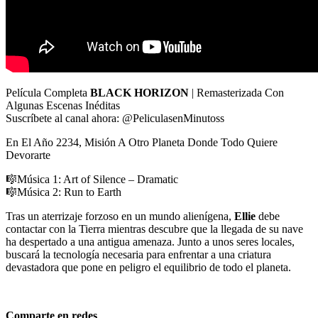
Película Completa
BLACK HORIZON
| Remasterizada Con
Algunas Escenas Inéditas
Suscríbete al canal ahora: @PeliculasenMinutoss
En El Año 2234, Misión A Otro Planeta Donde Todo Quiere
Devorarte
🎼Música 1: Art of Silence – Dramatic
🎼Música 2: Run to Earth
Tras un aterrizaje forzoso en un mundo alienígena,
Ellie
debe
contactar con la Tierra mientras descubre que la llegada de su nave
ha despertado a una antigua amenaza. Junto a unos seres locales,
buscará la tecnología necesaria para enfrentar a una criatura
devastadora que pone en peligro el equilibrio de todo el planeta.
Comparte en redes