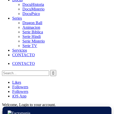
DocuHistoria
DocuMisterio
DocuPsico
Series
Dragon Ball
Animacion
Serie Biblica
Serie Hindi
Serie Misterio
Serie TV
Servicios
CONTACTO
CONTACTO
Likes
Followers
Followers
iOS App
Welcome, Login to your account.