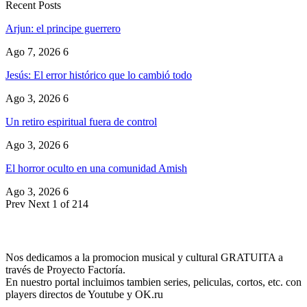
Recent Posts
Arjun: el principe guerrero
Ago 7, 2026
6
Jesús: El error histórico que lo cambió todo
Ago 3, 2026
6
Un retiro espiritual fuera de control
Ago 3, 2026
6
El horror oculto en una comunidad Amish
Ago 3, 2026
6
Prev
Next
1 of 214
Nos dedicamos a la promocion musical y cultural GRATUITA a
través de Proyecto Factoría.
En nuestro portal incluimos tambien series, peliculas, cortos, etc. con
players directos de Youtube y OK.ru