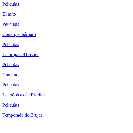
Peliculas
El mito
Peliculas
Conan, el bárbaro
Peliculas
La bruja del bosque
Peliculas
Comando
Peliculas
La crónicas de Riddick
Peliculas
Temporada de Brujas