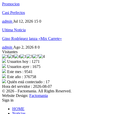
Promocion
Casi Perfectos
admin
Jul 12, 2026
15
0
Ultima Noticia
Gino Rodríguez lanza «Mix Carrete»
admin
Ago 2, 2026
8
0
Visitantes
Usuarios hoy : 1271
Usuarios ayer : 1675
Este mes : 9541
Este año : 376758
Quién está contectado : 17
Hora del servidor : 2026-08-07
© 2026 - Factomania. All Rights Reserved.
Website Design:
Factomania
Sign in
HOME
Noticias