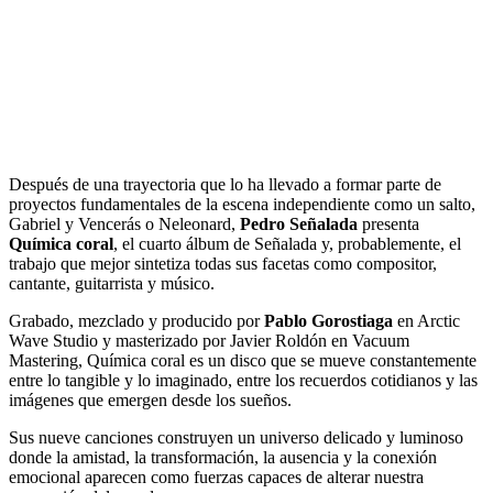
Después de una trayectoria que lo ha llevado a formar parte de
proyectos fundamentales de la escena independiente como un salto,
Gabriel y Vencerás o Neleonard,
Pedro Señalada
presenta
Química coral
, el cuarto álbum de Señalada y, probablemente, el
trabajo que mejor sintetiza todas sus facetas como compositor,
cantante, guitarrista y músico.
Grabado, mezclado y producido por
Pablo Gorostiaga
en Arctic
Wave Studio y masterizado por Javier Roldón en Vacuum
Mastering, Química coral es un disco que se mueve constantemente
entre lo tangible y lo imaginado, entre los recuerdos cotidianos y las
imágenes que emergen desde los sueños.
Sus nueve canciones construyen un universo delicado y luminoso
donde la amistad, la transformación, la ausencia y la conexión
emocional aparecen como fuerzas capaces de alterar nuestra