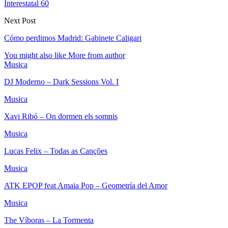
Interestatal 60
Next Post
Cómo perdimos Madrid: Gabinete Caligari
You might also like
More from author
Musica
DJ Moderno – Dark Sessions Vol. I
Musica
Xavi Ribó – On dormen els somnis
Musica
Lucas Felix – Todas as Canções
Musica
ATK EPOP feat Amaia Pop – Geometría del Amor
Musica
The Víboras – La Tormenta