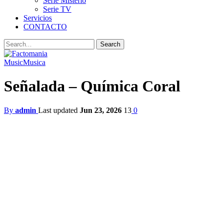
Serie Misterio
Serie TV
Servicios
CONTACTO
Music
Musica
Señalada – Química Coral
By
admin
Last updated
Jun 23, 2026
13
0