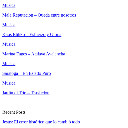
Musica
Mala Reputación – Queda entre nosotros
Musica
Kaos Etiliko – Esfuerzo y Gloria
Musica
Marina Fages – Atalaya Avalancha
Musica
Saratoga – En Estado Puro
Musica
Jardín di Trío – Traslación
Recent Posts
Jesús: El error histórico que lo cambió todo