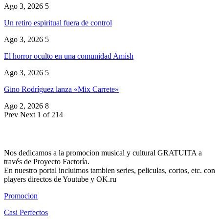
Ago 3, 2026
5
Un retiro espiritual fuera de control
Ago 3, 2026
5
El horror oculto en una comunidad Amish
Ago 3, 2026
5
Gino Rodríguez lanza «Mix Carrete»
Ago 2, 2026
8
Prev
Next
1 of 214
Nos dedicamos a la promocion musical y cultural GRATUITA a
través de Proyecto Factoría.
En nuestro portal incluimos tambien series, peliculas, cortos, etc. con
players directos de Youtube y OK.ru
Promocion
Casi Perfectos