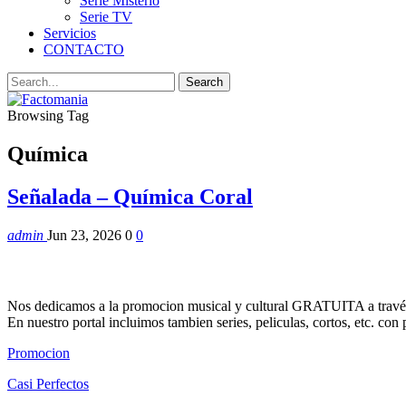
Serie Misterio
Serie TV
Servicios
CONTACTO
Browsing Tag
Química
Señalada – Química Coral
admin
Jun 23, 2026
0
0
Nos dedicamos a la promocion musical y cultural GRATUITA a través
En nuestro portal incluimos tambien series, peliculas, cortos, etc. co
Promocion
Casi Perfectos