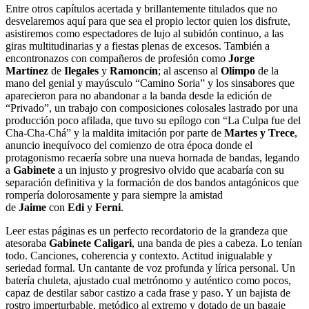
Entre otros capítulos acertada y brillantemente titulados que no
desvelaremos aquí para que sea el propio lector quien los disfrute,
asistiremos como espectadores de lujo al subidón continuo, a las
giras multitudinarias y a fiestas plenas de excesos. También a
encontronazos con compañeros de profesión como
Jorge
Martínez
de
Ilegales
y
Ramoncín
; al ascenso al
Olimpo
de la
mano del genial y mayúsculo “Camino Soria” y los sinsabores que
aparecieron para no abandonar a la banda desde la edición de
“Privado”, un trabajo con composiciones colosales lastrado por una
producción poco afilada, que tuvo su epílogo con “La Culpa fue del
Cha-Cha-Chá” y la maldita imitación por parte de
Martes y Trece
,
anuncio inequívoco del comienzo de otra época donde el
protagonismo recaería sobre una nueva hornada de bandas, legando
a
Gabinete
a un injusto y progresivo olvido que acabaría con su
separación definitiva y la formación de dos bandos antagónicos que
rompería dolorosamente y para siempre la amistad
de
Jaime
con
Edi
y
Ferni
.
Leer estas páginas es un perfecto recordatorio de la grandeza que
atesoraba
Gabinete Caligari
, una banda de pies a cabeza. Lo tenían
todo. Canciones, coherencia y contexto. Actitud inigualable y
seriedad formal. Un cantante de voz profunda y lírica personal. Un
batería chuleta, ajustado cual metrónomo y auténtico como pocos,
capaz de destilar sabor castizo a cada frase y paso. Y un bajista de
rostro imperturbable, metódico al extremo y dotado de un bagaje