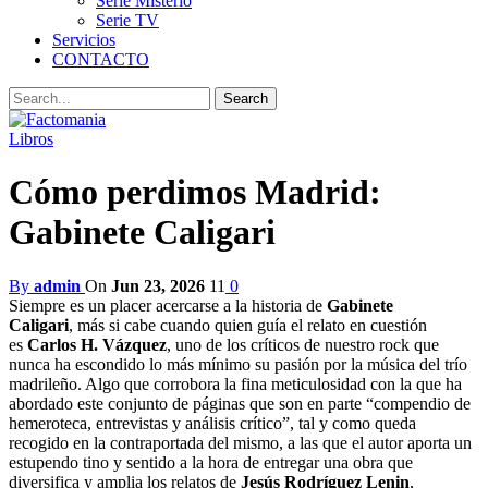
Serie Misterio
Serie TV
Servicios
CONTACTO
Libros
Cómo perdimos Madrid:
Gabinete Caligari
By
admin
On
Jun 23, 2026
11
0
Siempre es un placer acercarse a la historia de
Gabinete
Caligari
,
más si cabe cuando quien guía el relato en cuestión
es
Carlos H. Vázquez
, uno de los críticos de nuestro rock que
nunca ha escondido lo más mínimo su pasión por la música del trío
madrileño. Algo que corrobora la fina meticulosidad con la que ha
abordado este conjunto de páginas que son en parte “compendio de
hemeroteca, entrevistas y análisis crítico”, tal y como queda
recogido en la contraportada del mismo, a las que el autor aporta un
estupendo tino y sentido a la hora de entregar una obra que
diversifica y amplia los relatos de
Jesús Rodríguez Lenin
,