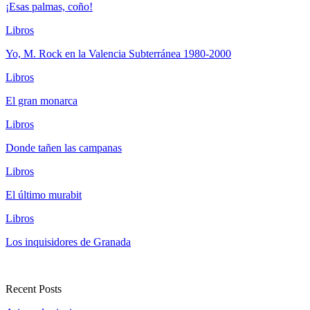
¡Esas palmas, coño!
Libros
Yo, M. Rock en la Valencia Subterránea 1980-2000
Libros
El gran monarca
Libros
Donde tañen las campanas
Libros
El último murabit
Libros
Los inquisidores de Granada
Recent Posts