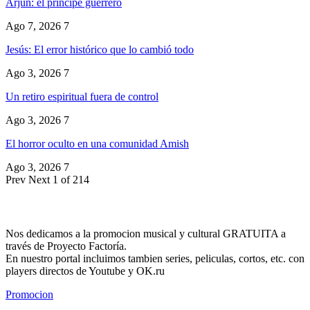
Arjun: el principe guerrero
Ago 7, 2026
7
Jesús: El error histórico que lo cambió todo
Ago 3, 2026
7
Un retiro espiritual fuera de control
Ago 3, 2026
7
El horror oculto en una comunidad Amish
Ago 3, 2026
7
Prev
Next
1 of 214
Nos dedicamos a la promocion musical y cultural GRATUITA a
través de Proyecto Factoría.
En nuestro portal incluimos tambien series, peliculas, cortos, etc. con
players directos de Youtube y OK.ru
Promocion