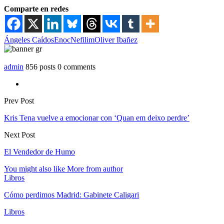
Comparte en redes
Ángeles Caídos
Enoc
Nefilim
Oliver Ibañez
admin
856 posts
0 comments
Prev Post
Kris Tena vuelve a emocionar con ‘Quan em deixo perdre’
Next Post
El Vendedor de Humo
You might also like
More from author
Libros
Cómo perdimos Madrid: Gabinete Caligari
Libros