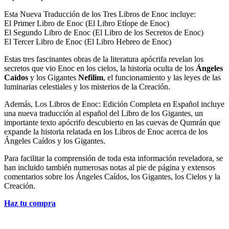
Esta Nueva Traducción de los Tres Libros de Enoc incluye:
El Primer Libro de Enoc (El Libro Etíope de Enoc)
El Segundo Libro de Enoc (El Libro de los Secretos de Enoc)
El Tercer Libro de Enoc (El Libro Hebreo de Enoc)
Estas tres fascinantes obras de la literatura apócrifa revelan los
secretos que vio Enoc en los cielos, la historia oculta de los
Ángeles
Caídos
y los Gigantes
Nefilim
, el funcionamiento y las leyes de las
luminarias celestiales y los misterios de la Creación.
Además, Los Libros de Enoc: Edición Completa en Español incluye
una nueva traducción al español del Libro de los Gigantes, un
importante texto apócrifo descubierto en las cuevas de Qumrán que
expande la historia relatada en los Libros de Enoc acerca de los
Ángeles Caídos y los Gigantes.
Para facilitar la comprensión de toda esta información reveladora, se
han incluido también numerosas notas al pie de página y extensos
comentarios sobre los Ángeles Caídos, los Gigantes, los Cielos y la
Creación.
Haz tu compra