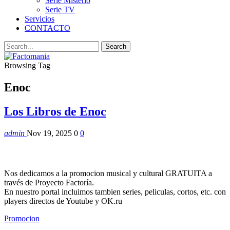
Serie Misterio
Serie TV
Servicios
CONTACTO
Browsing Tag
Enoc
Los Libros de Enoc
admin
Nov 19, 2025
0
0
Nos dedicamos a la promocion musical y cultural GRATUITA a
través de Proyecto Factoría.
En nuestro portal incluimos tambien series, peliculas, cortos, etc. con
players directos de Youtube y OK.ru
Promocion