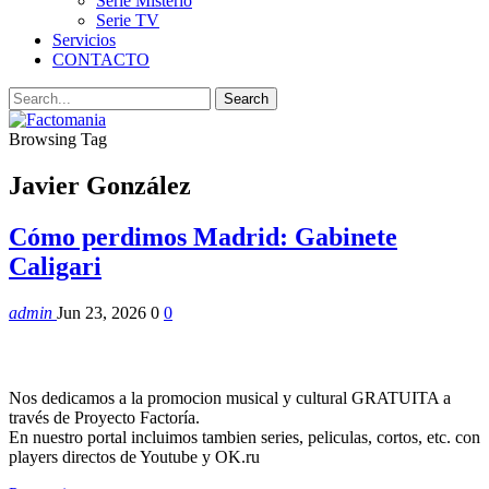
Serie Misterio
Serie TV
Servicios
CONTACTO
Browsing Tag
Javier González
Cómo perdimos Madrid: Gabinete
Caligari
admin
Jun 23, 2026
0
0
Nos dedicamos a la promocion musical y cultural GRATUITA a
través de Proyecto Factoría.
En nuestro portal incluimos tambien series, peliculas, cortos, etc. con
players directos de Youtube y OK.ru