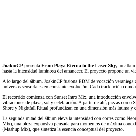
JoakinCP
presenta
From Playa Eterna to the Laser Sky
, un álbum
hasta la intensidad luminosa del amanecer. El proyecto propone un via
A lo largo del álbum, JoakinCP fusiona EDM de vocación veraniega co
universos sensoriales en constante evolución. Cada track actúa como un 
El recorrido comienza con Sunset Intro Mix, una introducción envolven
vibraciones de playa, sol y celebración. A partir de ahí, piezas como
Shore y Nightfall Ritual profundizan en una dimensión más íntima y 
La segunda mitad del álbum eleva la intensidad con cortes como Neon
Mix), una pieza expansiva pensada para momentos de máxima conexión
(Mashup Mix), que sintetiza la esencia conceptual del proyecto.