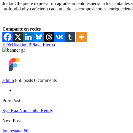
JoakinCP quiere expresar un agradecimiento especial a los cantantes y
profundidad y carácter a cada una de las composiciones, enriqueciendo
Comparte en redes
EDM
JoakinCP
Playa Eterna
admin
856 posts
0 comments
Prev Post
Sye Raa Narasimha Reddy
Next Post
Interestatal 60