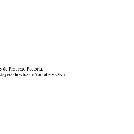
 de Proyecto Factoría.
n players directos de Youtube y OK.ru