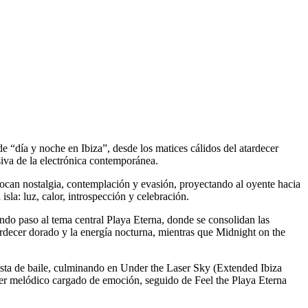
e “día y noche en Ibiza”, desde los matices cálidos del atardecer
siva de la electrónica contemporánea.
can nostalgia, contemplación y evasión, proyectando al oyente hacia
sla: luz, calor, introspección y celebración.
ndo paso al tema central Playa Eterna, donde se consolidan las
ardecer dorado y la energía nocturna, mientras que Midnight on the
sta de baile, culminando en Under the Laser Sky (Extended Ibiza
er melódico cargado de emoción, seguido de Feel the Playa Eterna