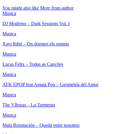
You might also like
More from author
Musica
DJ Moderno – Dark Sessions Vol. I
Musica
Xavi Ribó – On dormen els somnis
Musica
Lucas Felix – Todas as Canções
Musica
ATK EPOP feat Amaia Pop – Geometría del Amor
Musica
The Víboras – La Tormenta
Musica
Mala Reputación – Queda entre nosotros