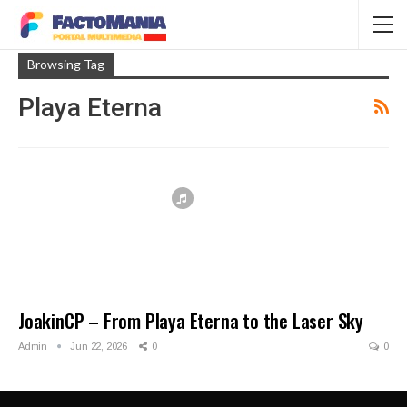
Browsing Tag
Playa Eterna
JoakinCP – From Playa Eterna to the Laser Sky
Admin
Jun 22, 2026
0
0