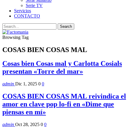
Serie Misterio
Serie TV
Servicios
CONTACTO
Browsing Tag
COSAS BIEN COSAS MAL
Cosas bien Cosas mal y Carlotta Cosials
presentan «Torre del mar»
admin
Dic 1, 2025
0
0
COSAS BIEN COSAS MAL reivindica el
amor en clave pop lo-fi en «Dime que
piensas en mí»
admin
Oct 28, 2025
0
0