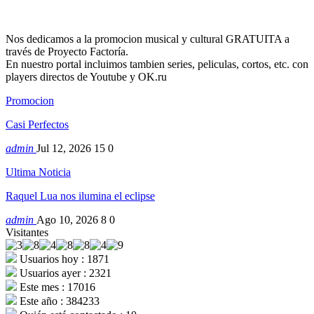
Nos dedicamos a la promocion musical y cultural GRATUITA a
través de Proyecto Factoría.
En nuestro portal incluimos tambien series, peliculas, cortos, etc. con
players directos de Youtube y OK.ru
Promocion
Casi Perfectos
admin
Jul 12, 2026
15
0
Ultima Noticia
Raquel Lua nos ilumina el eclipse
admin
Ago 10, 2026
8
0
Visitantes
Usuarios hoy : 1871
Usuarios ayer : 2321
Este mes : 17016
Este año : 384233