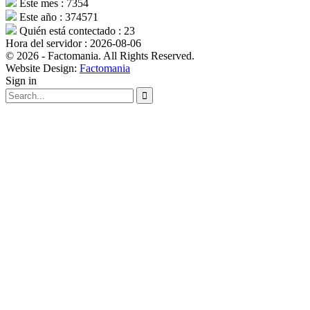
Este mes : 7354
Este año : 374571
Quién está contectado : 23
Hora del servidor : 2026-08-06
© 2026 - Factomania. All Rights Reserved.
Website Design:
Factomania
Sign in