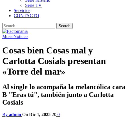
Serie Misterio
Serie TV
Servicios
CONTACTO
Music
Noticias
Cosas bien Cosas mal y
Carlotta Cosials presentan
«Torre del mar»
Al single lo acompaña la melancólica cara
B "Eras tú", también junto a Carlotta
Cosials
By
admin
On
Dic 1, 2025
20
0