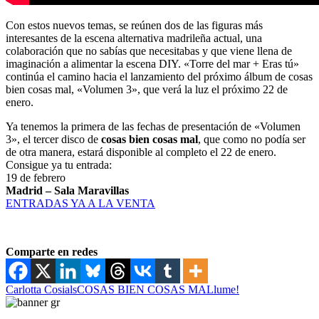
Con estos nuevos temas, se reúnen dos de las figuras más
interesantes de la escena alternativa madrileña actual, una
colaboración que no sabías que necesitabas y que viene llena de
imaginación a alimentar la escena DIY. «Torre del mar + Eras tú»
continúa el camino hacia el lanzamiento del próximo álbum de cosas
bien cosas mal, «Volumen 3», que verá la luz el próximo 22 de
enero.
Ya tenemos la primera de las fechas de presentación de «Volumen
3», el tercer disco de
cosas bien cosas mal
, que como no podía ser
de otra manera, estará disponible al completo el 22 de enero.
Consigue ya tu entrada:
19 de febrero
Madrid – Sala Maravillas
ENTRADAS YA A LA VENTA
Comparte en redes
Carlotta Cosials
COSAS BIEN COSAS MAL
lume!