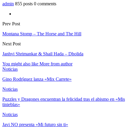
admin
855 posts
0 comments
Prev Post
Montana Stomp – The Horse and The Hill
Next Post
Janhvi Shrimankar & Shail Hada – Dholida
You might also like
More from author
Noticias
Gino Rodríguez lanza «Mix Carrete»
Noticias
Puzzles y Dragones encuentran la felicidad tras el abismo en «Mis
tinieblas»
Noticias
Javi NO presenta «Mi futuro sin ti»