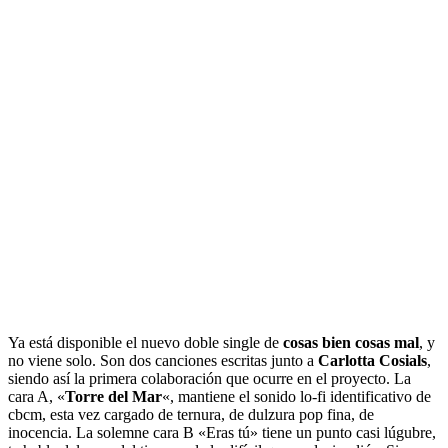
Ya está disponible el nuevo doble single de
cosas bien cosas mal
, y
no viene solo. Son dos canciones escritas junto a
Carlotta Cosials
,
siendo así la primera colaboración que ocurre en el proyecto. La
cara A, «
Torre del Mar
«, mantiene el sonido lo-fi identificativo de
cbcm, esta vez cargado de ternura, de dulzura pop fina, de
inocencia. La solemne cara B «Eras tú» tiene un punto casi lúgubre,