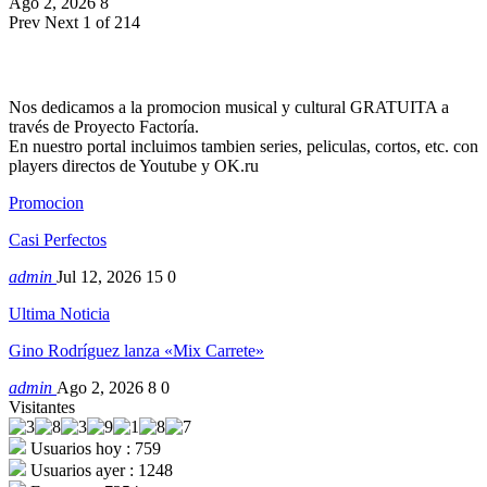
Ago 2, 2026
8
Prev
Next
1 of 214
Nos dedicamos a la promocion musical y cultural GRATUITA a
través de Proyecto Factoría.
En nuestro portal incluimos tambien series, peliculas, cortos, etc. con
players directos de Youtube y OK.ru
Promocion
Casi Perfectos
admin
Jul 12, 2026
15
0
Ultima Noticia
Gino Rodríguez lanza «Mix Carrete»
admin
Ago 2, 2026
8
0
Visitantes
Usuarios hoy : 759
Usuarios ayer : 1248