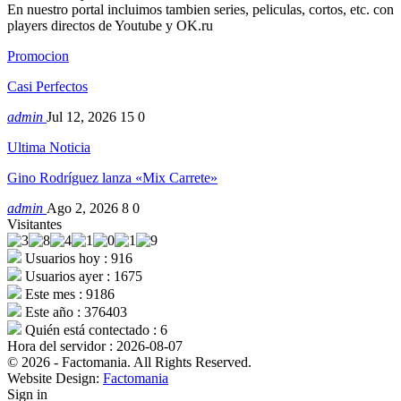
En nuestro portal incluimos tambien series, peliculas, cortos, etc. con
players directos de Youtube y OK.ru
Promocion
Casi Perfectos
admin
Jul 12, 2026
15
0
Ultima Noticia
Gino Rodríguez lanza «Mix Carrete»
admin
Ago 2, 2026
8
0
Visitantes
Usuarios hoy : 916
Usuarios ayer : 1675
Este mes : 9186
Este año : 376403
Quién está contectado : 6
Hora del servidor : 2026-08-07
© 2026 - Factomania. All Rights Reserved.
Website Design:
Factomania
Sign in