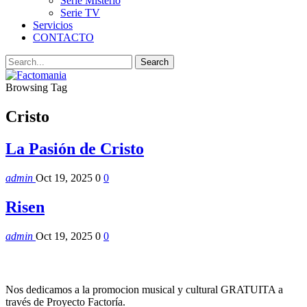
Serie Misterio
Serie TV
Servicios
CONTACTO
Browsing Tag
Cristo
La Pasión de Cristo
admin
Oct 19, 2025
0
0
Risen
admin
Oct 19, 2025
0
0
Nos dedicamos a la promocion musical y cultural GRATUITA a
través de Proyecto Factoría.