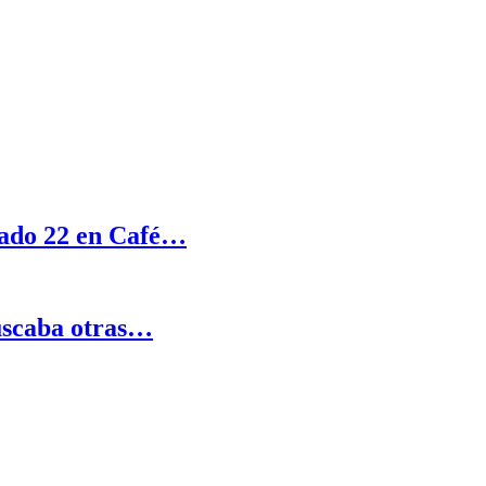
ábado 22 en Café…
buscaba otras…