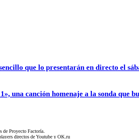
encillo que lo presentarán en directo el s
 1», una canción homenaje a la sonda que 
 de Proyecto Factoría.
n players directos de Youtube y OK.ru