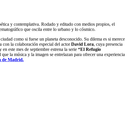
ética y contemplativa. Rodado y editado con medios propios, el
ematográfico que oscila entre lo urbano y lo cósmico.
la ciudad como si fuese un planeta desconocido. Su dilema es si merece
a con la colaboración especial del actor
David Lora
, cuya presencia
y en este mes de septiembre estrena la serie
“El Refugio
 que la música y la imagen se entrelazan para ofrecer una experiencia
 de Madrid.