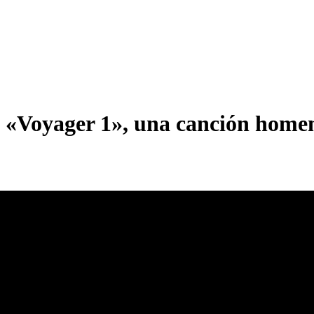
e «Voyager 1», una canción home