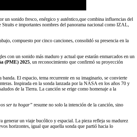
r un sonido fresco, enérgico y auténtico,que combina influencias del
re Straits e importantes nombres del panorama nacional como IZAL,
abajo, compuesto por cinco canciones, consolidó su presencia en la
les con un sonido más maduro y actual que estarán enmarcados en un
ña (PME) 2025
, un reconocimiento que confirmó su proyección
a banda. El espacio, tema recurrente en su imaginario, se convierte
onteras. Inspirada en la sonda lanzada por la NASA en los años 70 y
saludos de la Tierra. La canción se erige como homenaje a la
os ser tu hogar”
resume no solo la intención de la canción, sino
 generar un viaje bucólico y espacial. La pieza refleja su madurez
evos horizontes, igual que aquella sonda que partió hacia lo