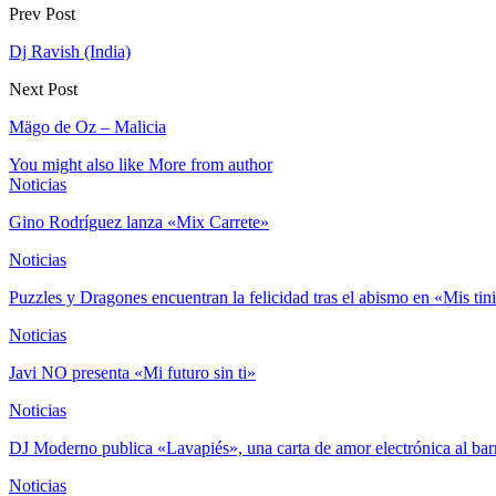
Prev Post
Dj Ravish (India)
Next Post
Mägo de Oz – Malicia
You might also like
More from author
Noticias
Gino Rodríguez lanza «Mix Carrete»
Noticias
Puzzles y Dragones encuentran la felicidad tras el abismo en «Mis tin
Noticias
Javi NO presenta «Mi futuro sin ti»
Noticias
DJ Moderno publica «Lavapiés», una carta de amor electrónica al ba
Noticias