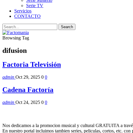
Serie Misterio
Serie TV
Servicios
CONTACTO
Browsing Tag
difusion
Factoria Televisión
admin
Oct 29, 2025
0
0
Cadena Factoría
admin
Oct 24, 2025
0
0
Nos dedicamos a la promocion musical y cultural GRATUITA a través
En nuestro portal incluimos tambien series, peliculas, cortos, etc. co