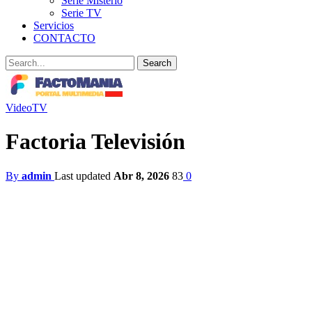
Serie Misterio
Serie TV
Servicios
CONTACTO
Video
TV
Factoria Televisión
By
admin
Last updated
Abr 8, 2026
83
0