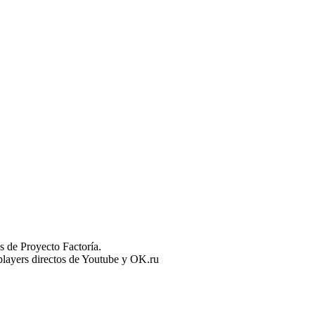
 de Proyecto Factoría.
n players directos de Youtube y OK.ru