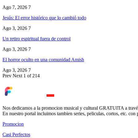
Ago 7, 2026
7
Jesús: El error histórico que lo cambió todo
Ago 3, 2026
7
Un retiro espiritual fuera de control
Ago 3, 2026
7
El horror oculto en una comunidad Amish
Ago 3, 2026
7
Prev
Next
1 of 214
Nos dedicamos a la promocion musical y cultural GRATUITA a través
En nuestro portal incluimos tambien series, peliculas, cortos, etc. co
Promocion
Casi Perfectos