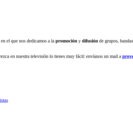
en el que nos dedicamos a la
promoción
y
difusión
de grupos, bandas, 
rezca en nuestra televisión lo tienes muy fácil: envíanos un mail a
proy
istas